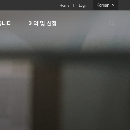
Korean
Home
Login
뮤니티
예약 및 신청