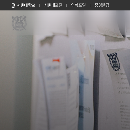
바로가기
서울대학교
서울대포털
입학포털
증명발급
메뉴