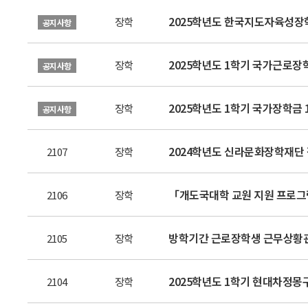
2025학년도 한국지도자육성장
장학
공지사항
2025학년도 1학기 국가근로장
장학
공지사항
2025학년도 1학기 국가장학금 
장학
공지사항
2024학년도 신라문화장학재단 장학생
2107
장학
「개도국대학 교원 지원 프로그
2106
장학
방학기간 근로장학생 근무상황관
2105
장학
2025학년도 1학기 현대차정몽
2104
장학