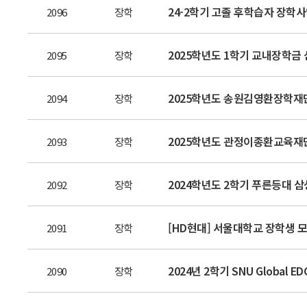
24-2학기 고졸 후학습자 장학
2096
장학
2025학년도 1학기 교내장학금 신청 
2095
장학
2025학년도 송원김영환장학재단 장
2094
장학
2025학년도 관정이종환교육재단
2093
장학
2024학년도 2학기 푸른등대 삼
2092
장학
[HD현대] 서울대학교 장학생 
2091
장학
2024년 2학기 SNU Global 
2090
장학