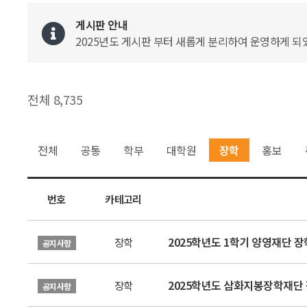
게시판 안내
2025년도 게시판 부터 새롭게 분리하여 운영하게 되었
전체 8,735
전체
공통
학부
대학원
장학
홍보
번호
카테고리
2025학년도 1학기 양영재단 장
장학
공지사항
2025학년도 삼화지봉장학재단 
장학
공지사항