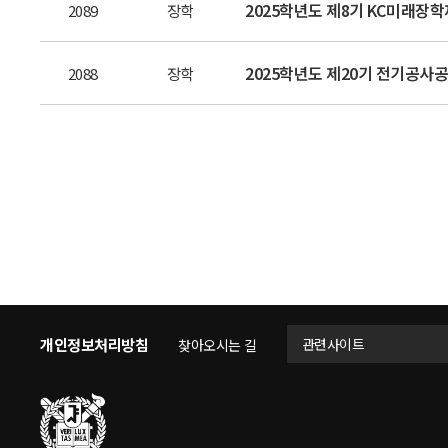
2025학년도 제8기 KC미래장
2089
장학
2025학년도 제20기 전기공사
2088
장학
개인정보처리방침
관련사이트
찾아오시는 길