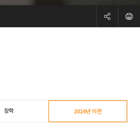
장학
2024년 이전