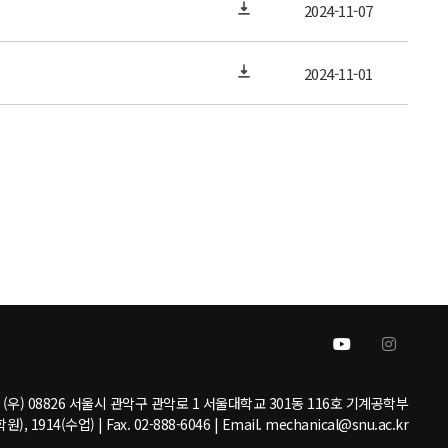
2024-11-07
2024-11-01
(우) 08826 서울시 관악구 관악로 1 서울대학교 301동 116호 기계공학부
원), 1914(수업) | Fax. 02-888-6046 | Email. mechanical@snu.ac.kr