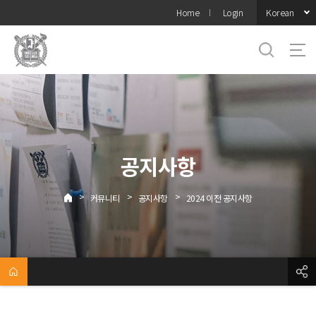
바로가기
Korean
Home
Login
메뉴
공지사항
>
>
>
커뮤니티
공지사항
2024 이전 공지사항