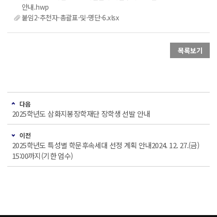
안내.hwp
붙임2-추천자-총괄표-및-명단-6.xlsx
목록보기
다음
2025학년도 삼화지봉장학재단 장학생 선발 안내
이전
2025학년도 특성별 학문후속세대 선정 계획 안내2024. 12. 27.(금)
15:00까지(기한 엄수)