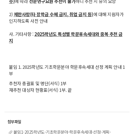
수
)
에 따라
전문연구요원 추천이 불가
하니 추천 시 유의 요망
2)
제한사항
(
타 장학금 수혜 금지
,
취업 금지 등
)
에 대해 지원자가
인지하도록 사전 안내
사. 기타사항 :
2025
학년도 특성별 학문후속세대와 중복 추천 금
지
붙임 1. 2025학년도 기초학문분야 학문후속세대 선정 계획 안내 1
부
추천자 총괄표 및 명단(서식) 1부
재추천 대상자 현황표(서식) 1부. 끝
붙임1-2025학년도-기초학문분야-학문후속세대-선정-계획-