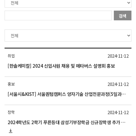
검색
2024-11-12
취업
[한솔케미칼] 2024 신입사원 채용 및 메타버스 설명회 홍보
2024-11-12
홍보
[서울시&KIST] 서울퀀텀캠퍼스 양자기술 산업전문과정(5일과정) 교육생 모집 홍보
2024-11-12
장학
2024학년도 2학기 푸른등대 삼성기부장학금 신규장학생 추가 선발 안내(11월 13일(~10:00 기한엄수)