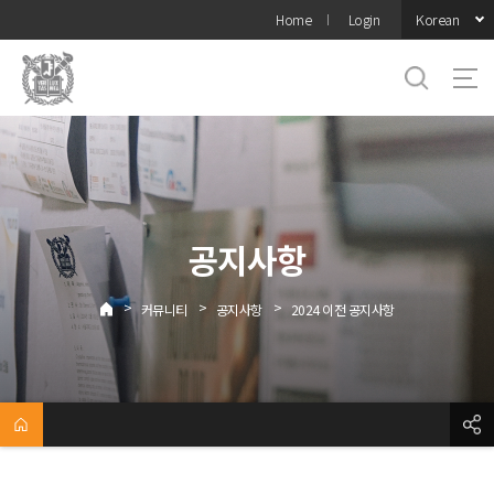
바로가기
Korean
Home
Login
메뉴
공지사항
>
>
>
커뮤니티
공지사항
2024 이전 공지사항