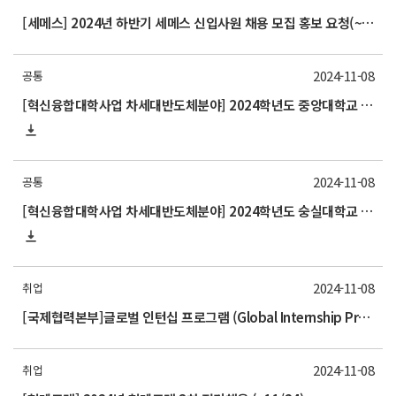
[세메스] 2024년 하반기 세메스 신입사원 채용 모집 홍보 요청(~11/18(월) 17시까지)
2024-11-08
공통
[혁신융합대학사업 차세대반도체분야] 2024학년도 중앙대학교 동계 계절학기 교류 수학 안내
2024-11-08
공통
[혁신융합대학사업 차세대반도체분야] 2024학년도 숭실대학교 동계 계절학기 교류 수학 안내
2024-11-08
취업
[국제협력본부]글로벌 인턴십 프로그램 (Global Internship Program) 설명회
2024-11-08
취업