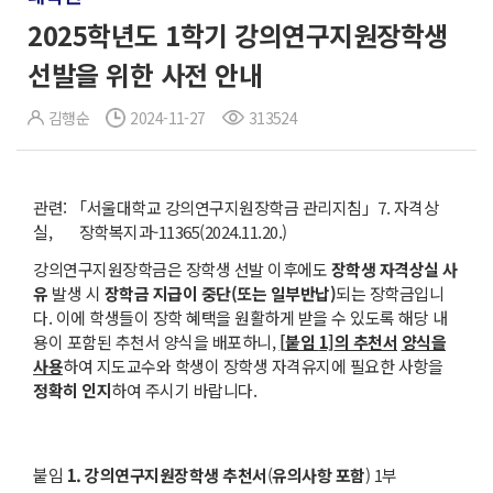
2025학년도 1학기 강의연구지원장학생
선발을 위한 사전 안내
김행순
2024-11-27
313524
관련: 「서울대학교 강의연구지원장학금 관리지침」7. 자격상
실, 장학복지과-11365(2024.11.20.)
강의연구지원장학금은 장학생 선발 이후에도
장학생 자격상실 사
유
발생 시
장학금 지급이
중단
(
또는 일부반납
)
되는 장학금입니
다. 이에 학생들이 장학 혜택을 원활하게 받을 수 있도록 해당 내
용이 포함된 추천서 양식을 배포하니,
[
붙임
1]
의 추천서
양식을
사용
하여 지도교수와 학생이 장학생 자격유지에 필요한 사항을
정확히 인지
하여 주시기 바랍니다.
붙임
1.
강의연구지원장학생 추천서
(
유의사항 포함
) 1부