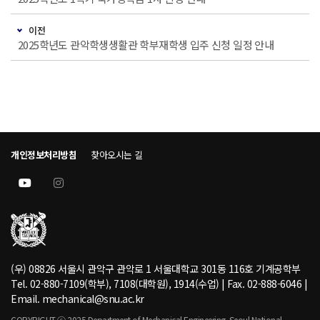
이전
2025학년도 관악학생생활관 학부재학생 입주 신청 일정 안내
개인정보처리방침
찾아오시는 길
(우) 08826 서울시 관악구 관악로 1 서울대학교 301동 116호 기계공학부
Tel. 02-880-7109(학부), 7108(대학원), 1914(수업) | Fax. 02-888-6046 |
Email. mechanical@snu.ac.kr
COPYRIGHT ⓒ 2025 Department of Mechanical Engineering, Seoul National