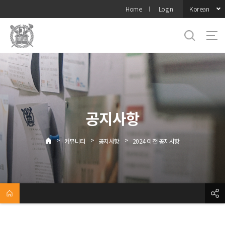
바로가기
Korean
Home
Login
메뉴
공지사항
>
>
>
커뮤니티
공지사항
2024 이전 공지사항