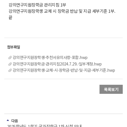
강의연구지원장학금 관리지침 1부
강의연구지원장학생 교체 시 장학금 반납 및 지급 세부기준 1부.
끝
강의연구지원장학생-추천서유의사항-포함.hwp
강의연구지원장학금-관리지침2024.7.29.-일부개정.hwp
강의연구지원장학생-교체-시-장학금-반납-및-지급-세부기준.hwp
목록보기
다음
2025학년도 1학기 국가장학금 1차 신청 안내