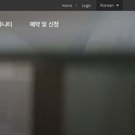
Korean
Home
Login
뮤니티
예약 및 신청