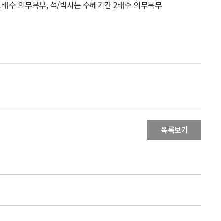
1배수 의무복부, 석/박사는 수혜기간 2배수 의무복무
목록보기