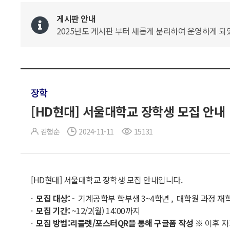
게시판 안내
2025년도 게시판 부터 새롭게 분리하여 운영하게 되었
장학
[HD현대] 서울대학교 장학생 모집 안내
김행순
2024-11-11
15131
[HD현대] 서울대학교 장학생 모집 안내입니다.
모집 대상
:
- 기계공학부 학부생 3~4학년 , 대학원 과정 재
모집 기간
:
~12/2(월) 14:00까지
모집 방법
:
리플렛
/
포스터
QR
을 통해 구글폼 작성
※ 이후 자