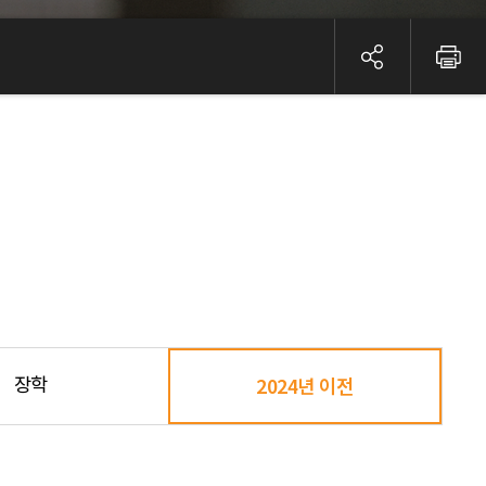
장학
2024년 이전