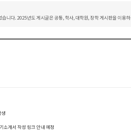
습니다. 2025년도 게시글은 공통, 학사, 대학원, 장학 게시판을 이용
학생
기소개서 작성 링크 안내 예정