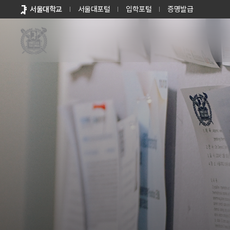
바로가기
서울대학교
서울대포털
입학포털
증명발급
메뉴