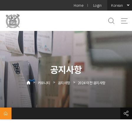
바로가기
Korean
Home
Login
메뉴
공지사항
>
>
>
커뮤니티
공지사항
2024 이전 공지사항