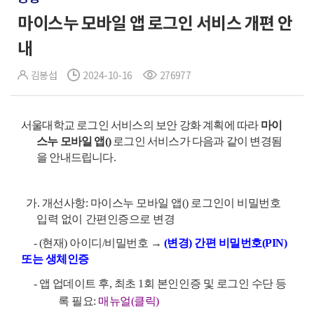
마이스누 모바일 앱 로그인 서비스 개편 안
내
김봉섭
2024-10-16
276977
서울대학교 로그인 서비스의 보안 강화 계획에 따라
마이
스누 모바일 앱(
)
로그인 서비스가 다음과 같이 변경됨
을 안내드립니다.
가. 개선사항: 마이스누 모바일 앱(
) 로그인이 비밀번호
입력 없이 간편인증으로 변경
- (현재) 아이디/비밀번호
→
(변경) 간편 비밀번호(PIN)
또는 생체인증
- 앱 업데이트 후, 최초 1회 본인인증 및 로그인 수단 등
록 필요:
매뉴얼(클릭)