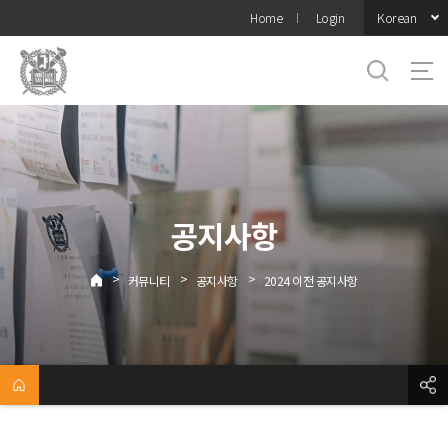
바로가기
Korean
Home
Login
메뉴
공지사항
>
>
>
커뮤니티
공지사항
2024 이전 공지사항