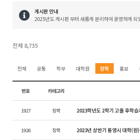
게시판 안내
2025년도 게시판 부터 새롭게 분리하여 운영하게 되었
전체 8,735
전체
공통
학부
대학원
장학
홍보
번호
카테고리
2023학년도 2학기 고졸 후학
1927
장학
2023년 상반기 통영시 대학(
1926
장학