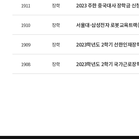
2023 주한 중국대사 장학금 신
1911
장학
서울대-삼성전자 로봇교육트랙(S
1910
장학
2023학년도 2학기 선한인재장
1909
장학
2023학년도 2학기 국가근로장
1908
장학