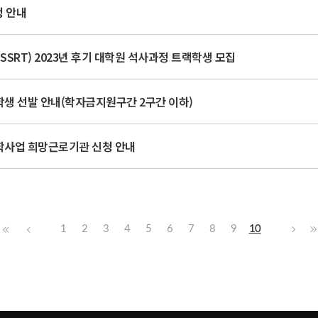
청 안내
SRT) 2023년 후기 대학원 석사과정 트랙학생 모집
학생 선발 안내(학자금지원구간 2구간 이하)
학사업 희망근로기관 신청 안내
1
2
3
4
5
6
7
8
9
10