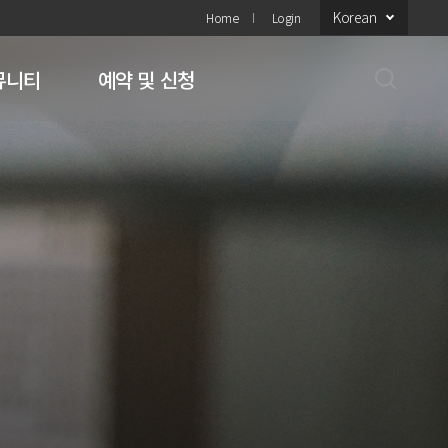
Korean
Home
Login
뮤니티
예약 및 신청