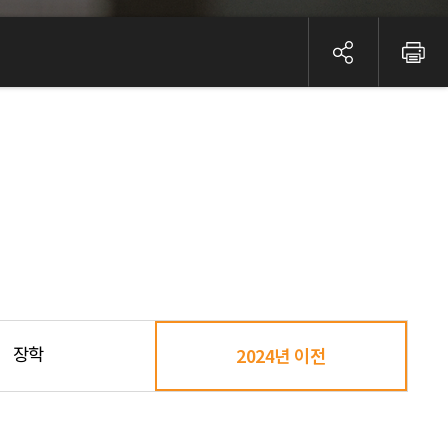
장학
2024년 이전