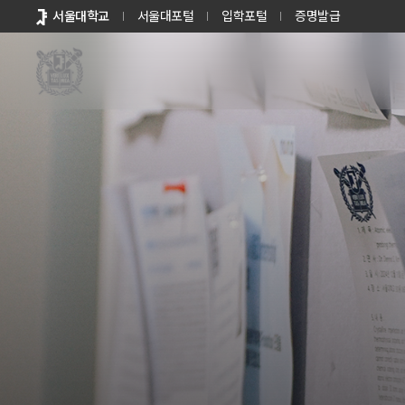
바로가기
서울대학교
서울대포털
입학포털
증명발급
메뉴