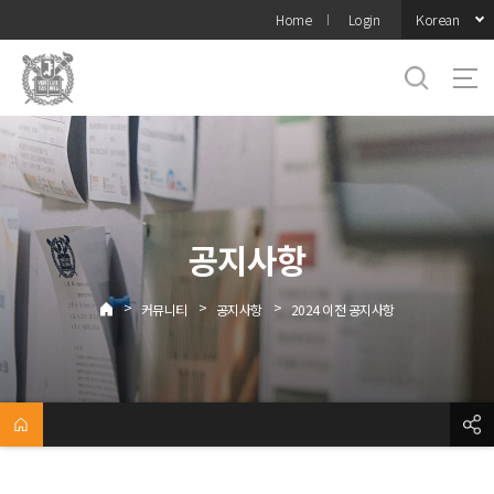
바로가기
Korean
Home
Login
메뉴
공지사항
>
>
>
커뮤니티
공지사항
2024 이전 공지사항