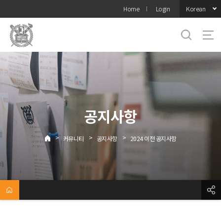
바로가기
Korean
Home
Login
메뉴
공지사항
>
>
>
커뮤니티
공지사항
2024 이전 공지사항