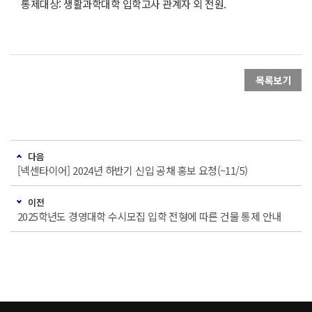
통제대상: 생활과학대학 입학고사 관계자 외 전원.
목록보기
다음
[넥센타이어] 2024년 하반기 신입 공채 홍보 요청(~11/5)
이전
2025학년도 경영대학 수시모집 입학 전형에 따른 건물 통제 안내