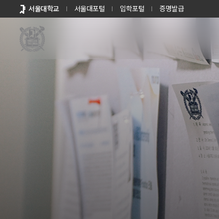
바로가기
서울대학교
서울대포털
입학포털
증명발급
메뉴