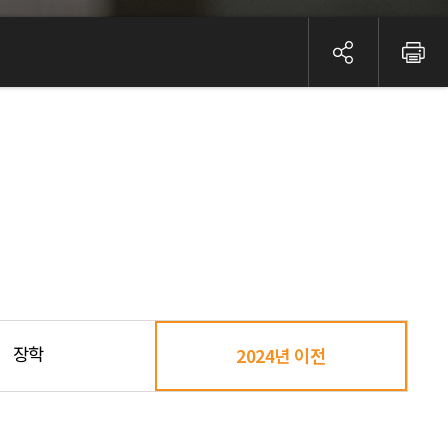
장학
2024년 이전