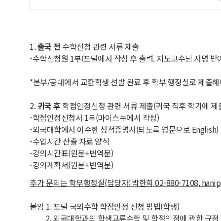
1.
출국 전
수학신청 관련 서류 제출
-수학신청원 1부(포털에서 작성 후 출력. 지도교수님 서명 받아
*본부/공대에서 교환학생 선발 완료 후 학부 행정실로 제출
2.
귀국 후
학점인정신청 관련 서류 제출(귀국 직후 학기에 제출
-학점인정신청서 1부(마이스누에서 작성)
-외국대학에서 이수한 성적증명서(되도록 영문으로 English)
-수업시간 산출 자료 양식
-강의시간표(원문+번역문)
-강의계획서(원문+번역문)
추가 문의는 학부행정실(담당자: 박한희 02-880-7108, hanip
붙임 1. 포털 국외수학 학점인정 신청 방법(학생)
2. 외국대학과의 학생교류수학 및 학점인정에 관한 규정