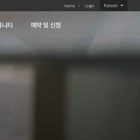
Korean
Home
Login
뮤니티
예약 및 신청