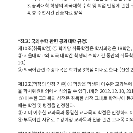
3. 공과대학 학생의 외국대학 수학 및 학점 인정에 관한 
4. 총 수업시간 산출자료 양식
----------------------------------------------------------------------
*참고: 국외수학 관련 공과대학 규정:
제10조(취득학점) ① 학기당 취득학점은 학사과정은 18학점, 대학
② 서울대학교와 외국 대학간 학생의 수학기간 동안의 취득학점은
10.)
③ 외국어관련 수강과목은 학기당 3학점 이내로 한다. (신설 2013.
제12조(학점의 인정 기준) ① 학장은 학생이 이수한 교과목
을 학사위원회의에서 심의할 수 있다. (개정 2012. 12. 10, 2013. 
② 이수한 교과목의 성적은 취득한 성적 그대로 학적부에 등
에는 학점 및 평점을 인정한다.
③ 이미 이수한 교과목과 동일한 교과목의 학점은 인정하지 
④ 부득이한 사유로 수강예정 교과목과 전공 관련 교과목 이외