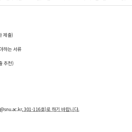
 제출)
해야하는 서류
 추천)
@snu.ac.kr,
301-116호)로 하기 바랍니다.