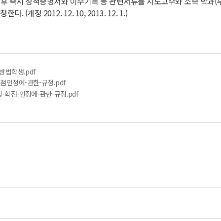
료 후 즉시 성적증명서와 이수기록 등 관련서류를 지도교수와 소속 학과(
 2012. 12. 10, 2013. 12. 1.)
방법학생.pdf
점인정에-관한-규정.pdf
-학점-인정에-관한-규정.pdf