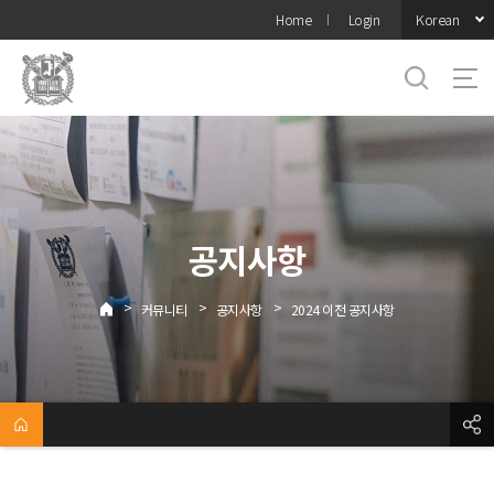
바로가기
Korean
Home
Login
메뉴
공지사항
>
>
>
커뮤니티
공지사항
2024 이전 공지사항