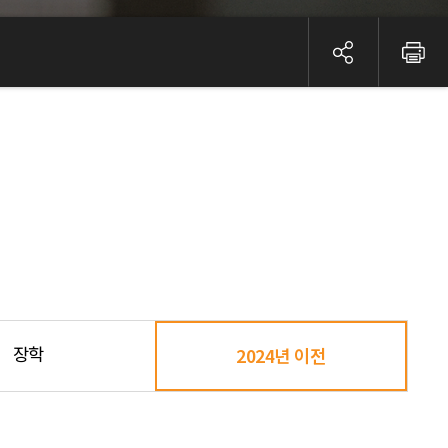
장학
2024년 이전