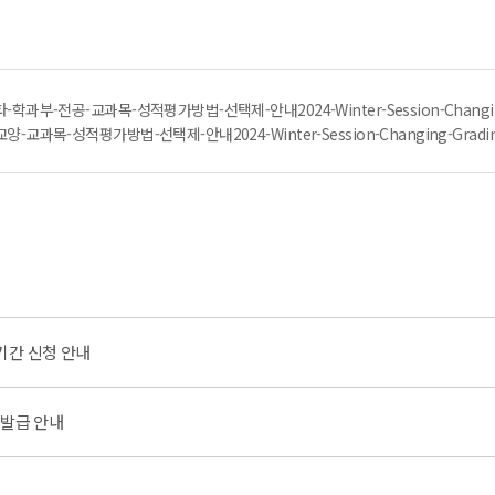
과부-전공-교과목-성적평가방법-선택제-안내2024-Winter-Session-Changing-G
과목-성적평가방법-선택제-안내2024-Winter-Session-Changing-Grading-Op
간 신청 안내
) 발급 안내