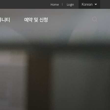
Korean
Home
Login
뮤니티
예약 및 신청