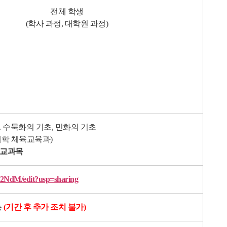
전체 학생
(학사 과정, 대학원 과정)
 수묵화의 기초, 민화의 기초
대학 체육교육과)
개 교과목
NdM/edit?usp=sharing
능
(기간 후 추가 조치 불가)