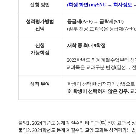
신청 방법
(학생 화면) mySNU → 학사정
성적평가방법
등급제(A~F) → 급락제(S/U)
선택
(일부 전공 교과목은 등급제(A~F)
신청
재학 중 최대 9학점
가능학점
2022학년도 하계계절수업부터 성적
교과목은 교과구분 변경(일선→ 전
성적 부여
학생이 선택한 성적평가방법으로 
※ 학생이 선택하지 않은 경우, 
붙임1. 2024학년도 동계 계절수업 타 학과(부) 전공 교과목
붙임2. 2024학년도 동계 계절수업 교양 교과목 성적평가방법