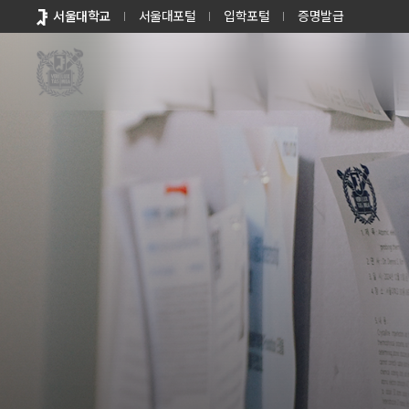
바로가기
서울대학교
서울대포털
입학포털
증명발급
메뉴