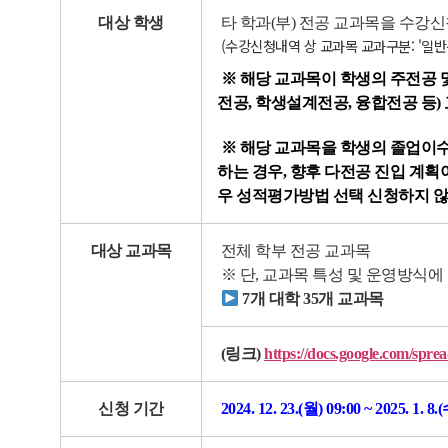
대상 학생
타 학과(부) 전공 교과목을 수강
(수강신청내역 상 교과목 교과구분: '일반
※
해당 교과목이 학생의 주전공 및
전공, 학생설계전공, 융합전공 등)
※ 해당 교과목을 학생의 졸업이수
하는 경우, 향후 다전공 진입 계획
우 성적평가방법 선택 신청하지 않
대상 교과목
전체 학부 전공 교과목
※ 단, 교과목 특성 및 운영방식에
7개 대학 35개 교과목
(링크)
https://docs.google.com
신청 기간
2024. 12. 23.(
월) 09:00 ~ 2025. 1. 8.