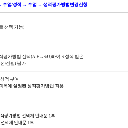
보 → 수업/성적 → 수업 → 성적평가방법변경신청
로 선택 가능)
평가방법 선택(A-F→S/U)
하여 S 성적 받은
선/전필) 불가
성적 부여
교과목에 설정된 성적평가방법 적용
 성적평가방법 선택제 안내문 1부
 선택제 안내문 1부