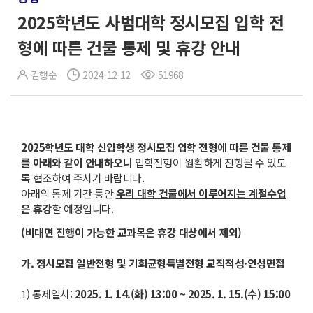
2025학년도 사범대학 정시모집 입학 전
형에 따른 건물 통제 및 휴강 안내
김행순
2024-12-12
51968
2025
학년도 대학 신입학생 정시모집 입학 전형에 따른 건물 통제
를 아래와 같이 안내하오니
입학전형이 원활하게 진행될 수 있도
록 협조하여 주시기 바랍니다.
아래의 통제 기간 동안
우리 대학 건물에서 이루어지는 계절수업
은 휴강
할 예정입니다.
(
비대면 진행이 가능한 교과목은 휴강 대상에서 제외
)
가
.
정시모집 일반전형 및 기회균형특별전형 교직적성
·
인성면접
1) 통제일시:
2025. 1. 14.(
화
) 13:00 ~ 2025. 1. 15.(
수
) 15:00