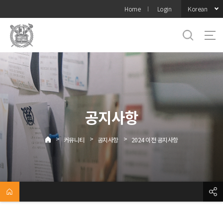
바로가기
Korean
Home
Login
메뉴
공지사항
>
>
>
커뮤니티
공지사항
2024 이전 공지사항