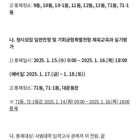
2) 통제장소:
9
동
, 10
동
, 10-1
동
, 11
동
, 12
동
, 13
동
, 71
동
, 71-1
동
나
.
정시모집 일반전형 및 기회균형특별전형 체육교육과 실기평
가
1) 통제일시:
2025. 1. 15.(
수
) 0:00 ~ 2025. 1. 16.(
목
) 18:00
(
예비일
: 2025. 1. 17.(
금
) ~ 1. 18.(
토
))
2) 통제장소:
71
동
, 71-1
동
,
대운동장
※
71
동
, 71-1
동은
2025. 1. 14.(
화
) 00:00 ~ 2025. 1. 16.(
목
) 18:00
통제
다. 통제대상: 사범대학 입학고사 관계자 외 전원. 끝