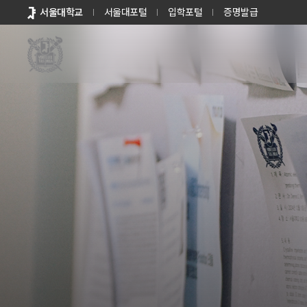
바로가기
서울대학교
서울대포털
입학포털
증명발급
메뉴