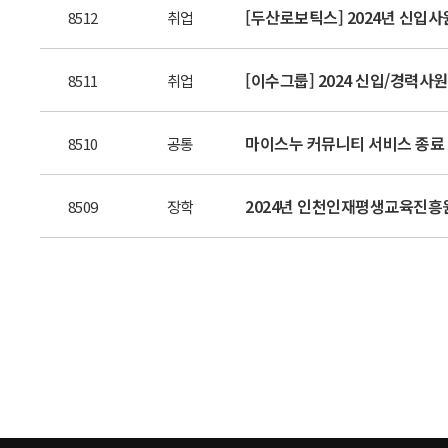
[두산로보틱스] 2024년 신입사원
8512
취업
[이수그룹] 2024 신입/경력사원 
8511
취업
마이스누 커뮤니티 서비스 종료 
8510
공통
2024년 인천인재평생교육진흥
8509
장학