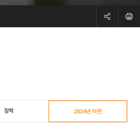
장학
2024년 이전