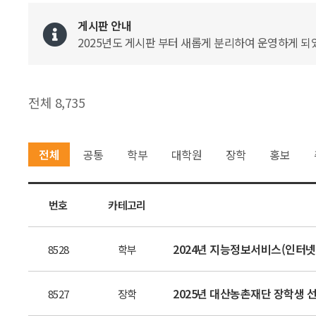
게시판 안내
2025년도 게시판 부터 새롭게 분리하여 운영하게 되었
전체 8,735
전체
공통
학부
대학원
장학
홍보
번호
카테고리
2024년 지능정보서비스(인터넷
8528
학부
2025년 대산농촌재단 장학생 
8527
장학