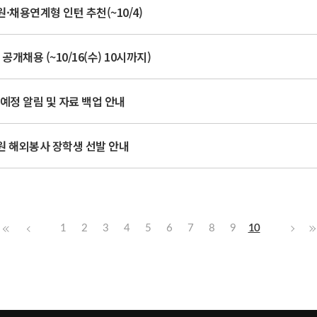
·채용연계형 인턴 추천(~10/4)
공개채용 (~10/16(수) 10시까지)
예정 알림 및 자료 백업 안내
원 해외봉사 장학생 선발 안내
1
2
3
4
5
6
7
8
9
10