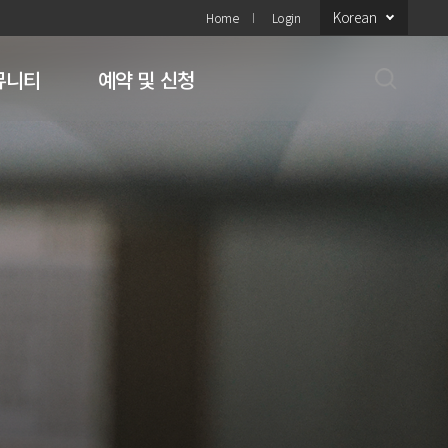
Korean
Home
Login
뮤니티
예약 및 신청