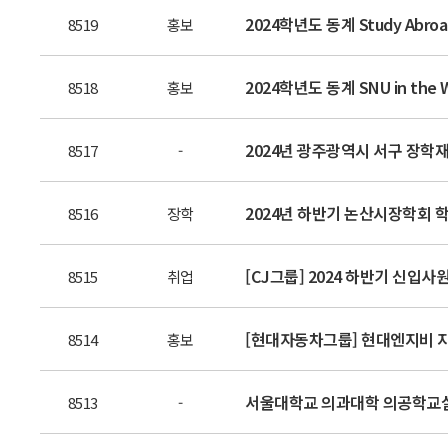
2024학년도 동계 Study Abroa
8519
홍보
2024학년도 동계 SNU in the 
8518
홍보
2024년 광주광역시 서구 장학
8517
-
2024년 하반기 논산시장학회 
8516
장학
[CJ그룹] 2024 하반기 신입사원 
8515
취업
[현대자동차그룹] 현대엔지비 지능
8514
홍보
서울대학교 의과대학 의공학교실
8513
-