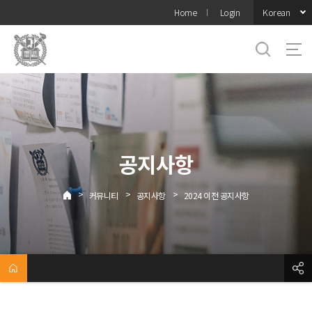
바로가기
Korean
Home
Login
메뉴
공지사항
>
>
>
커뮤니티
공지사항
2024 이전 공지사항