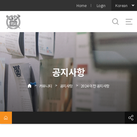
바로가기
Korean
Home
Login
메뉴
공지사항
>
>
>
커뮤니티
공지사항
2024 이전 공지사항