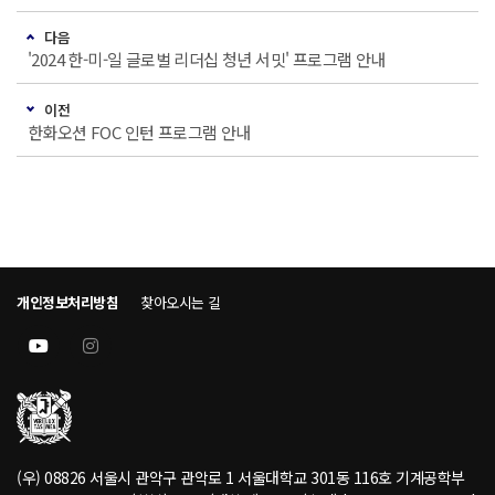
다음
'2024 한-미-일 글로벌 리더십 청년 서밋' 프로그램 안내
이전
한화오션 FOC 인턴 프로그램 안내
개인정보처리방침
찾아오시는 길
(우) 08826 서울시 관악구 관악로 1 서울대학교 301동 116호 기계공학부