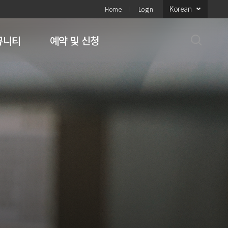
Korean
Home
Login
뮤니티
예약 및 신청