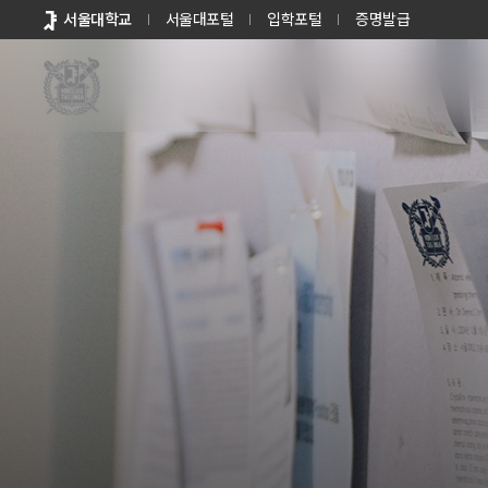
바로가기
서울대학교
서울대포털
입학포털
증명발급
메뉴