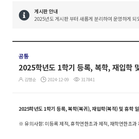
게시판 안내
2025년도 게시판 부터 새롭게 분리하여 운영하게 되었
공통
2025학년도 1학기 등록, 복학, 재입학 
김행순
2024-12-09
317841
2025
학년도
1
학기 등록
,
복학
(
복귀
),
재입학
(
복적
)
및 휴학 
※ 유의사항: 미등록 제적, 휴학연한초과 제적, 재학연한초과