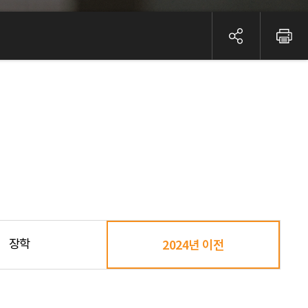
장학
2024년 이전