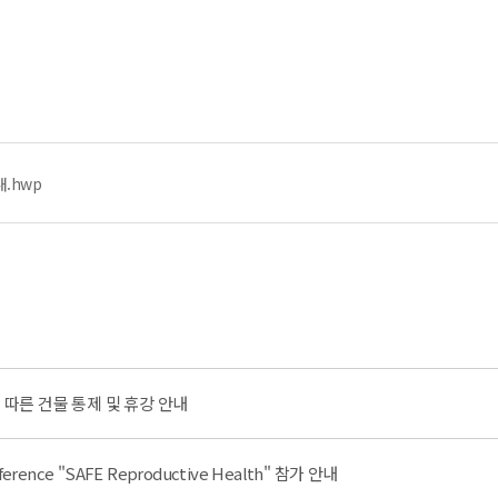
.hwp
 따른 건물 통제 및 휴강 안내
rence "SAFE Reproductive Health" 참가 안내