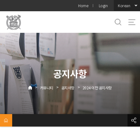
바로가기
Korean
Home
Login
메뉴
공지사항
>
>
>
커뮤니티
공지사항
2024 이전 공지사항