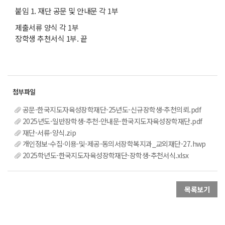
붙임 1. 재단 공문 및 안내문 각 1부
제출서류 양식 각 1부
장학생 추천서식 1부. 끝
공문-한국지도자육성장학재단-25년도-신규장학생-추천의뢰.pdf
2025년도-일반장학생-추천-안내문-한국지도자육성장학재단.pdf
재단-서류-양식.zip
개인정보-수집·이용-및-제공-동의서장학복지과_교외재단-27.hwp
2025학년도-한국지도자육성장학재단-장학생-추천서식.xlsx
목록보기