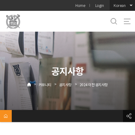
바로가기
Korean
Home
Login
메뉴
공지사항
>
>
>
커뮤니티
공지사항
2024 이전 공지사항