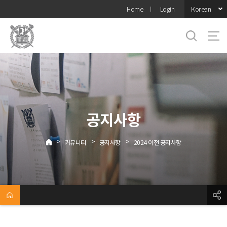
바로가기
Korean
Home
Login
메뉴
공지사항
>
>
>
커뮤니티
공지사항
2024 이전 공지사항