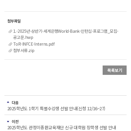
1.-2025년-상반기-세계은행World-Bank-인턴십-프로그램_모집-
공고문.hwp
ToR-INFCE-Interns.pdf
첨부서류.zip
목록보기
다음
2025학년도 1학기 특별수강생 선발 안내(신청 12/16~27)
이전
2025학년도 관정이종환교육재단 신규 대학원 장학생 선발 안내