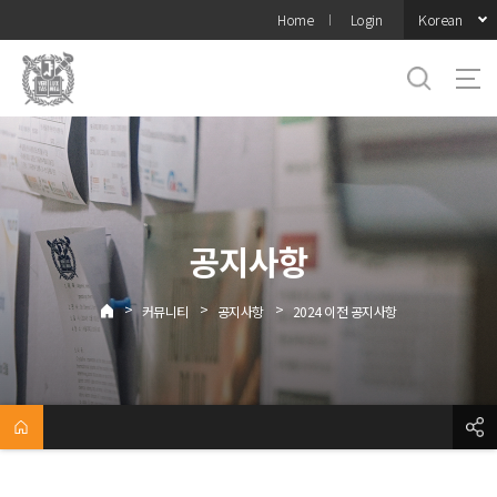
바로가기
Korean
Home
Login
메뉴
공지사항
>
>
>
커뮤니티
공지사항
2024 이전 공지사항