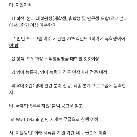
마. 지원자격
1) 학적: 본교 대학원생(재학생, 휴학생 및 연구생 포함)으로 본교
에서 1학기 이상 이수한 자
*
인턴 프로그램 이수 기간인
2025
학년도
1
학기에 휴학생이어
야 함
2) 성적: 학위과정 누적평점평균
대학원
3.3
이상
3) 영어 능통자: 영어 능력의 경우 면접에서 검증 예정
4) 우대조건: 경제 관련 분야 전공, 각종 통계 프로그램에 능숙한
자
바. 국제협력본부 지원: 붙임 공고문 참고
※ World Bank 인턴 자체는 무급으로 진행 예정
사. 지원방법: 아래 서류를 지원 기간 내 구글폼에 제출