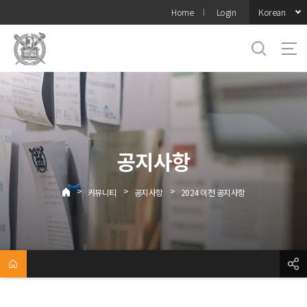
바로가기
Korean
Home
Login
메뉴
공지사항
>
>
>
커뮤니티
공지사항
2024 이전 공지사항