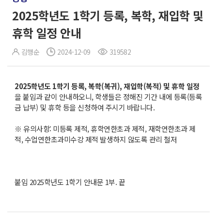
2025학년도 1학기 등록, 복학, 재입학 및
휴학 일정 안내
김행순
2024-12-09
319582
2025
학년도
1
학기 등록
,
복학
(
복귀
),
재입학
(
복적
)
및 휴학 일정
을 붙임과 같이 안내하오니, 학생들은 정해진 기간 내에 등록(등록
금 납부) 및 휴학 등을 신청하여 주시기 바랍니다.
※ 유의사항: 미등록 제적, 휴학연한초과 제적, 재학연한초과 제
적, 수업연한초과미수강 제적 발생하지 않도록 관리 철저
붙임 2025학년도 1학기 안내문 1부. 끝