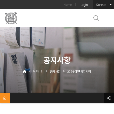
바로가기
Korean
Home
Login
메뉴
공지사항
>
>
>
커뮤니티
공지사항
2024 이전 공지사항