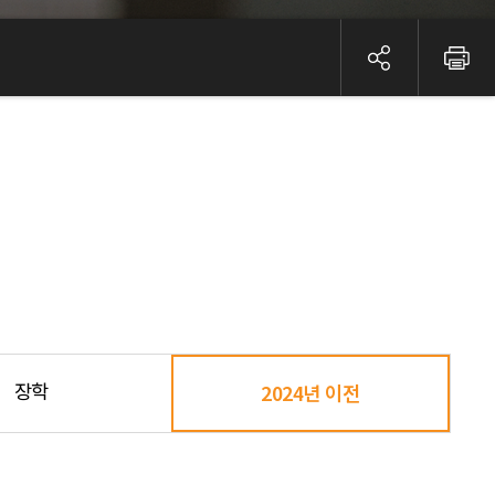
장학
2024년 이전