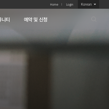
Korean
Home
Login
뮤니티
예약 및 신청