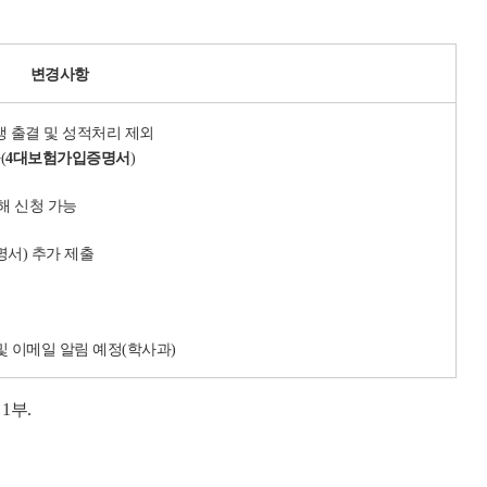
변경사항
 출결 및 성적처리 제외
(
4
대보험가입증명서
)
해 신청 가능
명서) 추가 제출
및 이메일 알림 예정(학사과)
1부.