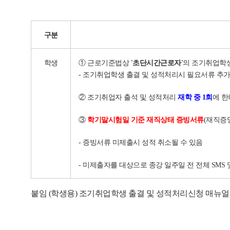
구분
학생
① 근로기준법상
'
초단시간근로자
'
의 조기취업학생
- 조기취업학생 출결 및 성적처리시 필요서류 추가
② 조기취업자 출석 및 성적처리
재학 중
1
회
에 한
③
학기말시험일 기준 재직상태 증빙서류
(재직증
- 증빙서류 미제출시 성적 취소될 수 있음
- 미제출자를 대상으로 종강 일주일 전 전체 SMS 
붙임 (학생용) 조기취업학생 출결 및 성적처리신청 매뉴얼 