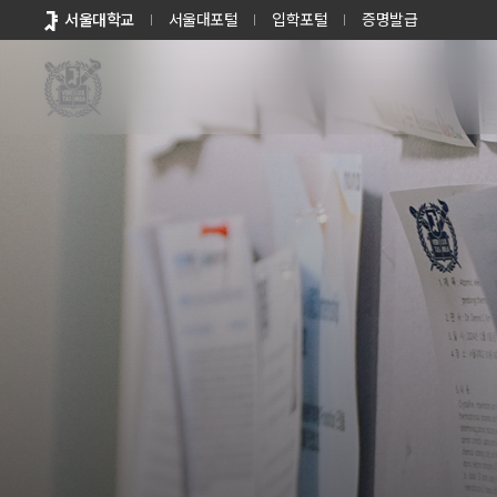
바로가기
서울대학교
서울대포털
입학포털
증명발급
메뉴