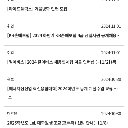
[라이드플럭스] 겨울방학 인턴 모집
2024-11-01
취업
[KB손해보험] 2024 하반기 KB손해보험 4급 신입사원 공개채용 (~11/13(수) 23시까지)
2024-11-01
취업
[펄어비스] 2024 펄어비스 채용연계형 겨울 인턴십 (~11/21(목) 16시까지)
2024-10-30
홍보
[에너지신산업 혁신융합대학]2024학년도 동계 계절수업 교류 수학 안내(부산대)
2024-10-30
대학원
2025학년도 LnL 대학원생 조교(프록터) 선발 안내(~11/8)