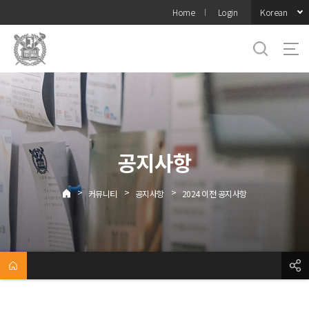
바로가기
Korean
Home
Login
메뉴
공지사항
>
>
>
커뮤니티
공지사항
2024 이전 공지사항