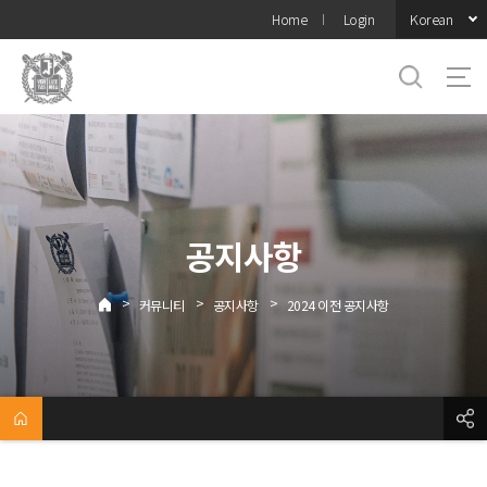
바로가기
Korean
Home
Login
메뉴
공지사항
>
>
>
커뮤니티
공지사항
2024 이전 공지사항