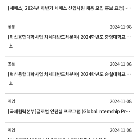
[세메스] 2024년 하반기 세메스 신입사원 채용 모집 홍보 요청(~11/18(월) 17시까지)
2024-11-08
공통
[혁신융합대학사업 차세대반도체분야] 2024학년도 중앙대학교 동계 계절학기 교류 수학 안내
2024-11-08
공통
[혁신융합대학사업 차세대반도체분야] 2024학년도 숭실대학교 동계 계절학기 교류 수학 안내
2024-11-08
취업
[국제협력본부]글로벌 인턴십 프로그램 (Global Internship Program) 설명회
2024-11-08
취업