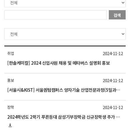
검색
2024-11-12
취업
[한솔케미칼] 2024 신입사원 채용 및 메타버스 설명회 홍보
2024-11-12
홍보
[서울시&KIST] 서울퀀텀캠퍼스 양자기술 산업전문과정(5일과정) 교육생 모집 홍보
2024-11-12
장학
2024학년도 2학기 푸른등대 삼성기부장학금 신규장학생 추가 선발 안내(11월 13일(~10:00 기한엄수)