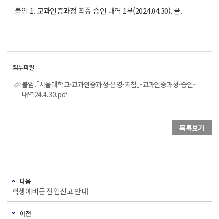
붙임 1. 교과인증과정 최종 승인 내역 1부(2024.04.30). 끝.
붙임.｢서울대학교-교과인증과정-운영-지침｣-교과인증과정-승인-
내역24.4.30.pdf
목록보기
다음
학생예비군 전입신고 안내
이전