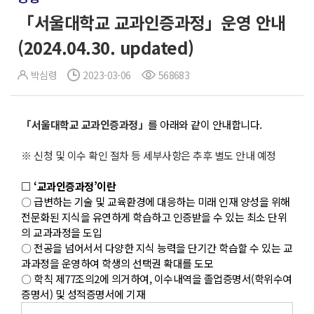
「서울대학교 교과인증과정」운영 안내
(2024.04.30. updated)
박심령
2023-03-06
568683
「서울대학교 교과인증과정」
를 아래와 같이 안내합니다.
※ 신청 및 이수 확인 절차 등 세부사항은 추후 별도 안내 예정
□ ‘교과인증과정’이란
〇 급변하는 기술 및 교육환경에 대응하는 미래 인재 양성을 위해
전문화된 지식을 유연하게 학습하고 인증받을 수 있는 최소 단위
의 교과과정을 도입
〇 전공을 넘어서서 다양한 지식 능력을 단기간 학습할 수 있는 교
과과정을 운영하여 학생의 선택권 확대를 도모
〇 학칙 제77조의2에 의거하여, 이수내역을 졸업증명서(학위수여
증명서) 및 성적증명서에 기재