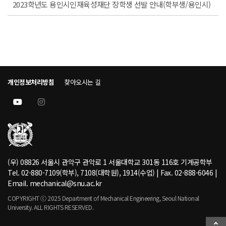
2023학년도 용인시인재육성재단 장학생 선발 안내(학부생/용인시)
개인정보처리방침
찾아오시는 길
(우) 08826 서울시 관악구 관악로 1 서울대학교 301동 116호 기계공학부
Tel. 02-880-7109(학부), 7108(대학원), 1914(수업) | Fax. 02-888-6046 |
Email. mechanical@snu.ac.kr
COPYRIGHT ⓒ 2025 Department of Mechanical Engineering, Seoul National
University. ALL RIGHTS RESERVED.