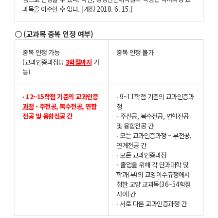
과목을 이수할 수 없다. [개정 2018. 6. 15.]
〇 (교과목 중복 인정 여부)
중복 인정 가능
중복 인정 불가
(교과인증과정당
3
학점까
지
가
능)
‧
12~15
학점 기준의 교과인증
‧ 9~11학점 기준의 교과인증과
과정
- 주전공, 복수전공, 연합
정
전공 및 융합전공 간
- 주전공, 복수전공, 연합전공
및 융합전공 간
‧ 모든 교과인증과정 – 부전공,
연계전공 간
‧ 모든 교과인증과정
- 졸업을 위해 각 단과대학 및
학과(부)의 교양이수규정에서
정한 교양 교과목(36~54학점
사이)간
‧ 서로 다른 교과인증과정 간