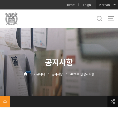
바로가기
Korean
Home
Login
메뉴
공지사항
>
>
>
커뮤니티
공지사항
2024 이전 공지사항