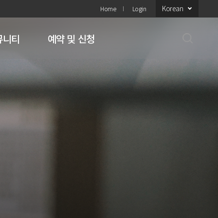
Korean
Home
Login
뮤니티
예약 및 신청