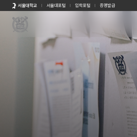
바로가기
서울대학교
서울대포털
입학포털
증명발급
메뉴