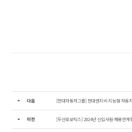
다음
[현대자동차그룹] 현대엔지비 지능형 자동차 분
이전
[두산로보틱스] 2024년 신입사원·채용연계형 