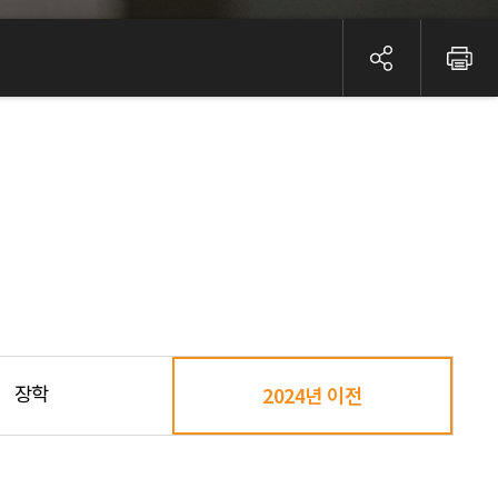
장학
2024년 이전