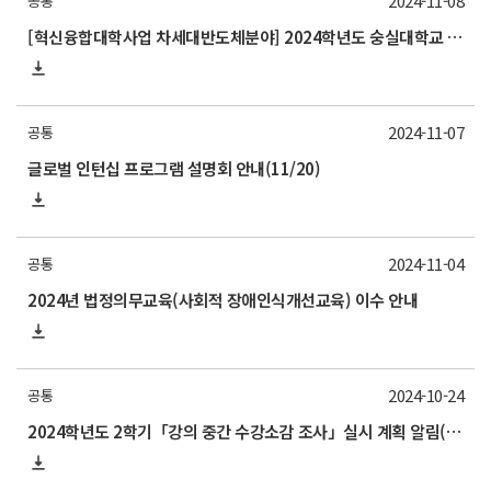
2024-11-08
공통
[혁신융합대학사업 차세대반도체분야] 2024학년도 숭실대학교 동계 계절학기 교류 수학 안내
2024-11-07
공통
글로벌 인턴십 프로그램 설명회 안내(11/20)
2024-11-04
공통
2024년 법정의무교육(사회적 장애인식개선교육) 이수 안내
2024-10-24
공통
2024학년도 2학기「강의 중간 수강소감 조사」실시 계획 알림(11/4 월요일까지)