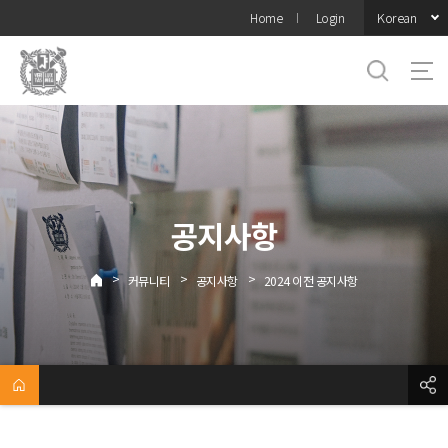
바로가기
Korean
Home
Login
메뉴
공지사항
>
>
>
커뮤니티
공지사항
2024 이전 공지사항