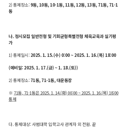
2) 통제장소:
9
동
, 10
동
, 10-1
동
, 11
동
, 12
동
, 13
동
, 71
동
, 71-1
동
나
.
정시모집 일반전형 및 기회균형특별전형 체육교육과 실기평
가
1) 통제일시:
2025. 1. 15.(
수
) 0:00 ~ 2025. 1. 16.(
목
) 18:00
(
예비일
: 2025. 1. 17.(
금
) ~ 1. 18.(
토
))
2) 통제장소:
71
동
, 71-1
동
,
대운동장
※
71
동
, 71-1
동은
2025. 1. 14.(
화
) 00:00 ~ 2025. 1. 16.(
목
) 18:00
통제
다. 통제대상: 사범대학 입학고사 관계자 외 전원. 끝