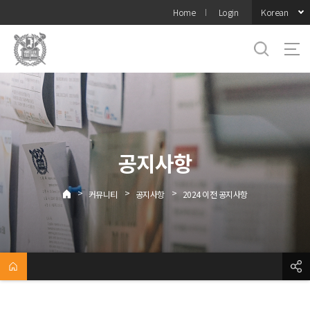
바로가기
Korean
Home
Login
메뉴
공지사항
>
>
>
커뮤니티
공지사항
2024 이전 공지사항