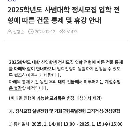
2025학년도 사범대학 정시모집 입학 전
형에 따른 건물 통제 및 휴강 안내
김행순
2024-12-12
51473
2025
학년도 대학 신입학생 정시모집 입학 전형에 따른 건물 통제
를 아래와 같이 안내하오니
입학전형이 원활하게 진행될 수 있도
록 협조하여 주시기 바랍니다.
아래의 통제 기간 동안
우리 대학 건물에서 이루어지는 계절수업
은 휴강
할 예정입니다.
(
비대면 진행이 가능한 교과목은 휴강 대상에서 제외
)
가
.
정시모집 일반전형 및 기회균형특별전형 교직적성
·
인성면접
1) 통제일시:
2025. 1. 14.(
화
) 13:00 ~ 2025. 1. 15.(
수
) 15:00