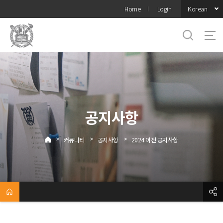
바로가기
Korean
Home
Login
메뉴
공지사항
>
>
>
커뮤니티
공지사항
2024 이전 공지사항