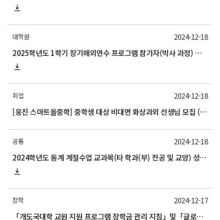
2024-12-18
대학원
2025학년도 1학기 장기해외연수 프로그램 참가자(박사 과정) 모집 안내
2024-12-18
취업
[웅진 스마트올중학] 중학생 대상 비대면 화상과외 선생님 모집 (~12/27)
2024-12-18
공통
2024학년도 동계 계절수업 교과목(타 학과(부) 전공 및 교양) 성적평가방법 선택제 신청 안내(2025/1/8 수요일까지)
2024-12-17
장학
「개도국대학 교원 지원 프로그램 장학금 관리 지침」및「글로벌 초우수 인재 육성사업 장학금 관리 지침」개정 안내