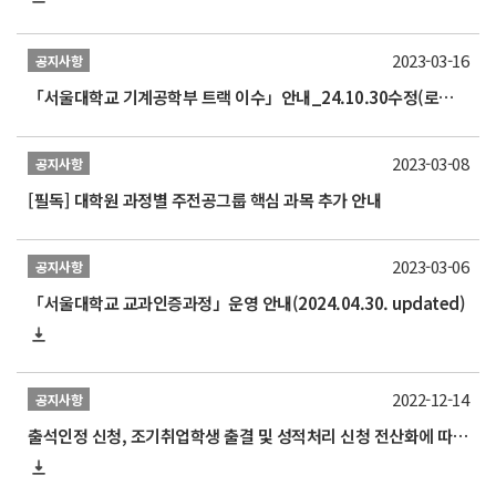
2023-03-16
공지사항
「서울대학교 기계공학부 트랙 이수」안내_24.10.30수정(로봇 비전 교과목 추가)
2023-03-08
공지사항
[필독] 대학원 과정별 주전공그룹 핵심 과목 추가 안내
2023-03-06
공지사항
「서울대학교 교과인증과정」운영 안내(2024.04.30. updated)
2022-12-14
공지사항
출석인정 신청, 조기취업학생 출결 및 성적처리 신청 전산화에 따른 매뉴얼 안내