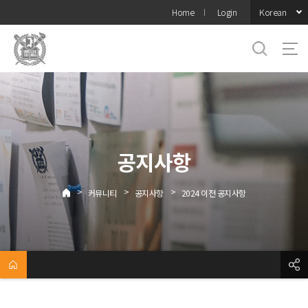
바로가기
Korean
Home
Login
메뉴
공지사항
>
>
>
커뮤니티
공지사항
2024 이전 공지사항