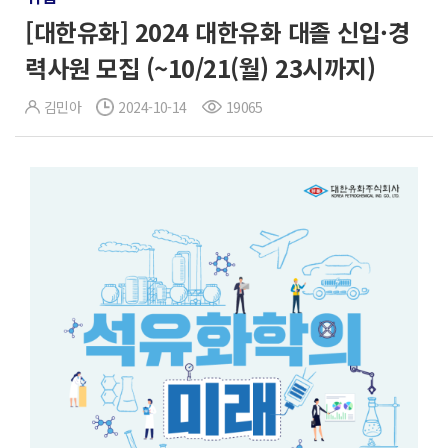
[대한유화] 2024 대한유화 대졸 신입·경
력사원 모집 (~10/21(월) 23시까지)
김민아
2024-10-14
19065