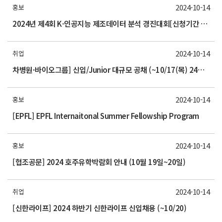
2024-10-14
홍보
2024년 제4회 K-인공지능 제조데이터 분석 경진대회[신청기간 : 10/14(월)~10/23(수)]
2024-10-14
취업
차병원·바이오그룹] 신입/Junior 대규모 공채 (~10/17(목) 24시까지) 홍보
2024-10-14
홍보
[EPFL] EPFL Internaitonal Summer Fellowship Program
2024-10-14
홍보
[협조공문] 2024 호주유학박람회 안내 (10월 19일~20일)
2024-10-14
취업
[신한라이프] 2024 하반기 신한라이프 신입채용 (~10/20)