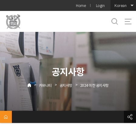
바로가기
Korean
Home
Login
메뉴
공지사항
>
>
>
커뮤니티
공지사항
2024 이전 공지사항