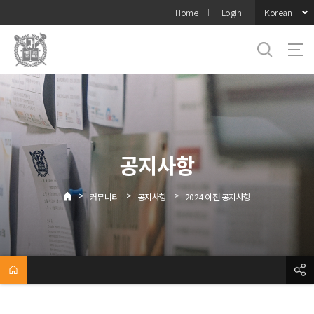
바로가기
Korean
Home
Login
메뉴
공지사항
>
>
>
커뮤니티
공지사항
2024 이전 공지사항