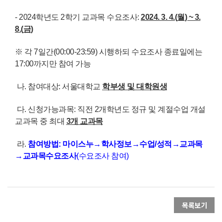
- 2024학년도 2학기 교과목 수요조사:
2024. 3. 4.(
월
) ~ 3.
8.(
금
)
※ 각 7일간(00:00-23:59) 시행하되 수요조사 종료일에는
17:00까지만 참여 가능
나. 참여대상: 서울대학교
학부생 및 대학원생
다. 신청가능과목: 직전 2개학년도 정규 및 계절수업 개설
교과목 중 최대
3
개 교과목
라.
참여방법
:
마이스누
→
학사정보
→
수업
/
성적
→
교과목
→
교과목수요조사
(수요조사 참여)
목록보기