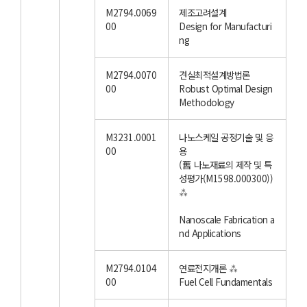
M2794.0069
제조고려설계
00
Design for Manufacturi
ng
M2794.0070
견실최적설계방법론
00
Robust Optimal Design
Methodology
M3231.0001
나노스케일 공정기술 및 응
00
용
(舊 나노재료의 제작 및 특
성평가(M1598.000300))
⁂
Nanoscale Fabrication a
nd Applications
M2794.0104
연료전지개론 ⁂
00
Fuel Cell Fundamentals