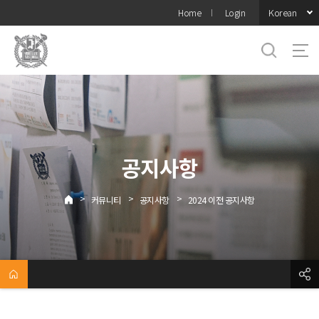
바로가기
Korean
Home
Login
메뉴
공지사항
>
>
>
커뮤니티
공지사항
2024 이전 공지사항