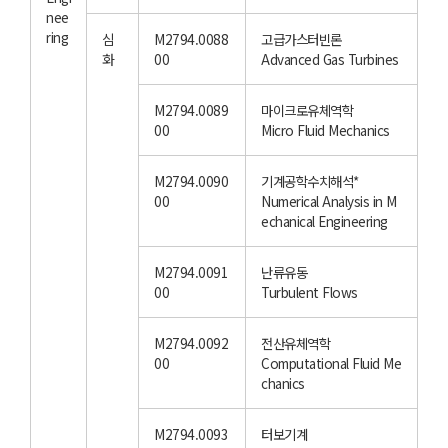
nee
ring
심
M2794.0088
고급가스터빈론
화
00
Advanced Gas Turbines
M2794.0089
마이크로유체역학
00
Micro Fluid Mechanics
M2794.0090
기계공학수치해석*
00
Numerical Analysis in M
echanical Engineering
M2794.0091
난류유동
00
Turbulent Flows
M2794.0092
전산유체역학
00
Computational Fluid Me
chanics
M2794.0093
터보기계