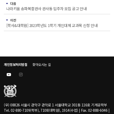
다음
나라키움 송파복합관사 관사동 입주자 모집 공고 안내
이전
[학사&대학원] 2023학년도 1학기 개인대체 교과목 신청 안내
개인정보처리방침
찾아오시는 길
(우) 08826 서울시 관악구 관악로 1 서울대학교 301동 116호 기계공학부
Tel. 02-880-7109(학부), 7108(대학원), 1914(수업) | Fax. 02-888-6046 |