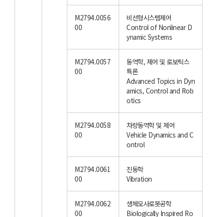
M2794.0056
비선형시스템제어
00
Control of Nonlinear D
ynamic Systems
M2794.0057
동역학, 제어 및 로보틱스
00
특론
Advanced Topics in Dyn
amics, Control and Rob
otics
M2794.0058
차량동역학 및 제어
00
Vehicle Dynamics and C
ontrol
M2794.0061
진동학
00
Vibration
M2794.0062
생체모사로봇공학
00
Biologically Inspired Ro