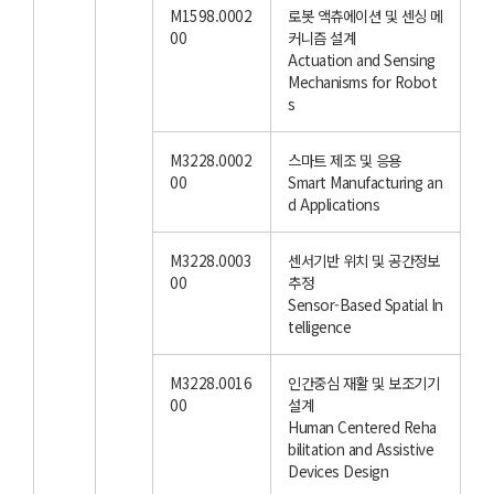
M1598.0002
로봇 액츄에이션 및 센싱 메
00
커니즘 설계
Actuation and Sensing
Mechanisms for Robot
s
M3228.0002
스마트 제조 및 응용
00
Smart Manufacturing an
d Applications
M3228.0003
센서기반 위치 및 공간정보
00
추정
Sensor-Based Spatial In
telligence
M3228.0016
인간중심 재활 및 보조기기
00
설계
Human Centered Reha
bilitation and Assistive
Devices Design