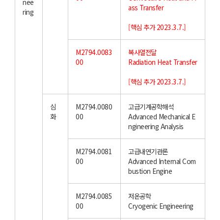
nee
ass Transfer
ring
[핵심 추가 2023.3.7.]
M2794.0083
복사열전달
00
Radiation Heat Transfer
[핵심 추가 2023.3.7.]
심
M2794.0080
고급기계공학해석
화
00
Advanced Mechanical E
ngineering Analysis
M2794.0081
고급내연기관론
00
Advanced Internal Com
bustion Engine
M2794.0085
저온공학
00
Cryogenic Engineering