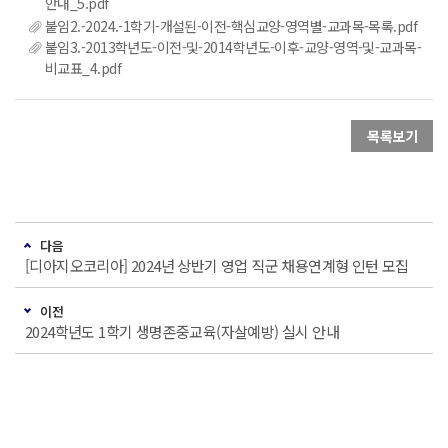
안내_5.pdf
붙임2.-2024.-1학기-개설된-이전-핵심교양-영역별-교과목-목록.pdf
붙임3.-2013학년도-이전-및-2014학년도-이후-교양-영역-및-교과목-
비교표_4.pdf
목록보기
다음
[디아지오코리아] 2024년 상반기 영업 직군 채용연계형 인턴 모집
이전
2024학년도 1학기 생명존중교육(자살예방) 실시 안내