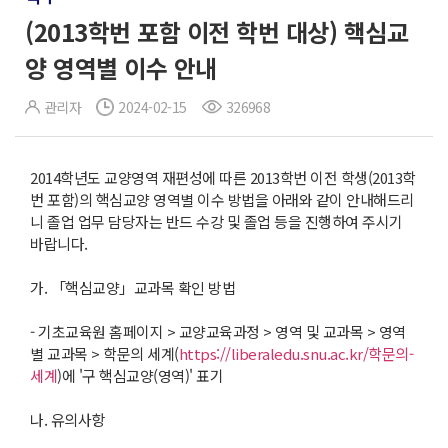
(2013학번 포함 이전 학번 대상) 핵심교
양 영역별 이수 안내
관리자
2024-02-15
326968
2014학년도 교양영역 재편성에 따른 2013학번 이전 학생(2013학
번 포함)의 핵심교양 영역별 이수 방법을 아래와 같이 안내해드리
니 졸업 업무 담당자는 반드 수강 및 졸업 등을 진행하여 주시기
바랍니다.
가. 「핵심교양」교과목 확인 방법
- 기초교육원 홈페이지 > 교양교육과정 > 영역 및 교과목 > 영역
별 교과목 > 학문의 세계(
https://liberaledu.snu.ac.kr/학문의-
세계
)에 '구 핵심교양(영역)' 표기
나. 유의사항