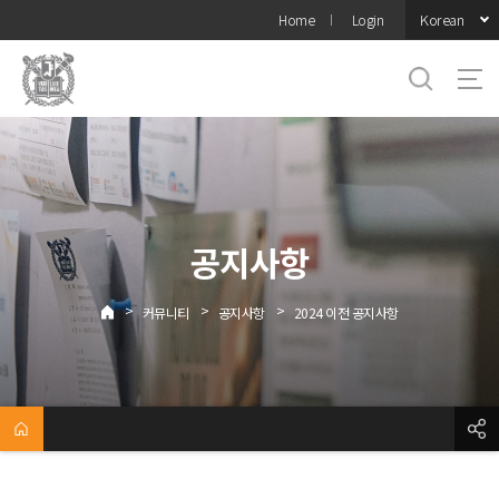
바로가기
Korean
Home
Login
메뉴
공지사항
>
>
>
커뮤니티
공지사항
2024 이전 공지사항