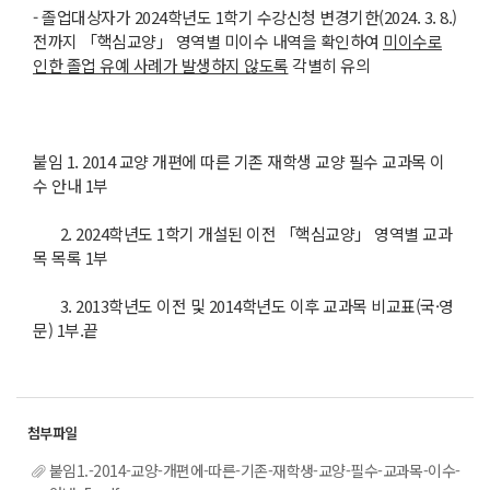
- 졸업대상자가 2024학년도 1학기 수강신청 변경기한(2024. 3. 8.)
전까지 「핵심교양」 영역별 미이수 내역을 확인하여
미이수로
인한 졸업 유예 사례가 발생하지 않도록
각별히 유의
붙임 1. 2014 교양 개편에 따른 기존 재학생 교양 필수 교과목 이
수 안내 1부
2. 2024학년도 1학기 개설된 이전 「핵심교양」 영역별 교과
목 목록 1부
3. 2013학년도 이전 및 2014학년도 이후 교과목 비교표(국·영
문) 1부.끝
붙임1.-2014-교양-개편에-따른-기존-재학생-교양-필수-교과목-이수-