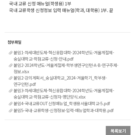
국내 교류 신청 매뉴얼(학생용) 1부
국내 교류학생 신청정보 입력 매뉴얼(학과, 대학용) 1부. 끝
붙임1-차세대반도체-혁신융합대학-2024학년도-겨울계절제-
숭실대학교-학점교류-신청-안내.pdf
붙임2-2024학년도-겨울계절제-학부생연구인턴-A-B-연구주제-
정보.xlsx
붙임2-강의계획서_숭실대학교_2024-겨울학기_학부생-
연구인턴.pdf
붙임3-차세대반도체-혁신융합대학-2024학년도-겨울계절제-
숭실대학교-학점교류-신청자-명단양식.xlsx
붙임4-국내교류OUT신청매뉴얼_학생용서울대학교-5.pdf
붙임5-국내-교류학생-신청정보-입력-매뉴얼학과-대학용.pdf
목록보기