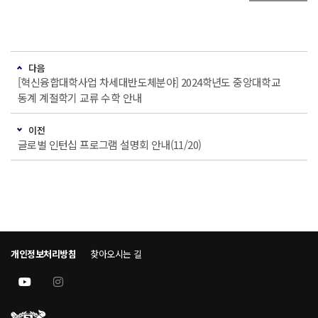
다음
[혁신융합대학사업 차세대반도체분야] 2024학년도 중앙대학교
동계 계절학기 교류 수학 안내
이전
글로벌 인턴십 프로그램 설명회 안내(11/20)
개인정보처리방침
찾아오시는 길