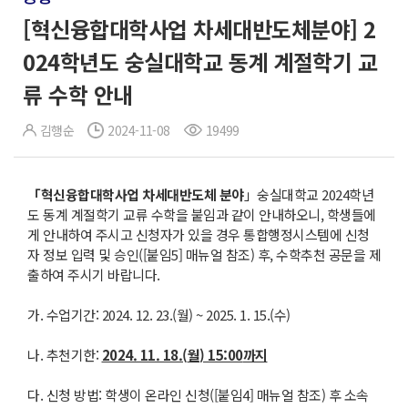
[혁신융합대학사업 차세대반도체분야] 2
024학년도 숭실대학교 동계 계절학기 교
류 수학 안내
김행순
2024-11-08
19499
「
혁신융합대학사업 차세대반도체 분야
」숭실대학교 2024학년
도 동계 계절학기 교류 수학을 붙임과 같이 안내하오니, 학생들에
게 안내하여 주시고 신청자가 있을 경우 통합행정시스템에 신청
자 정보 입력 및 승인([붙임5] 매뉴얼 참조) 후, 수학추천 공문을 제
출하여 주시기 바랍니다.
가. 수업기간: 2024. 12. 23.(월) ~ 2025. 1. 15.(수)
나. 추천기한:
2024. 11. 18.(
월
) 15:00
까지
다. 신청 방법: 학생이 온라인 신청([붙임4] 매뉴얼 참조) 후 소속