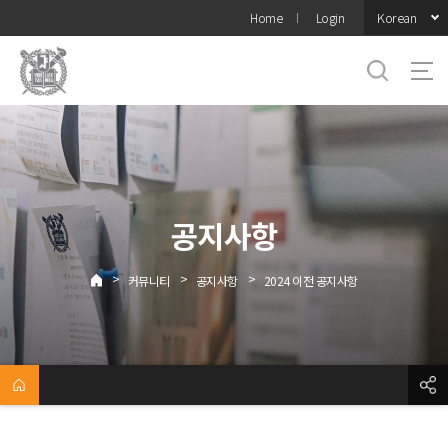
바로가기
Korean
Home
Login
메뉴
공지사항
>
>
>
커뮤니티
공지사항
2024 이전 공지사항