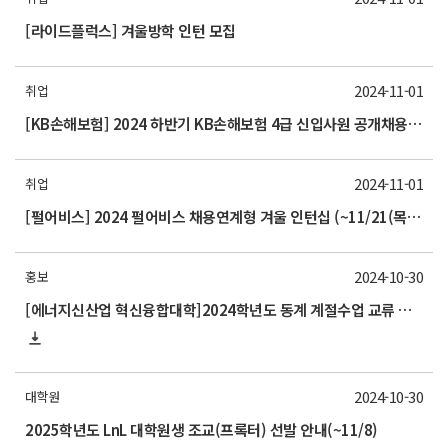
[라이드플럭스] 겨울방학 인턴 모집
2024-11-01
취업
[KB손해보험] 2024 하반기 KB손해보험 4급 신입사원 공개채용 (~11/13(수) 23시까지)
2024-11-01
취업
[펄어비스] 2024 펄어비스 채용연계형 겨울 인턴십 (~11/21(목) 16시까지)
2024-10-30
홍보
[에너지신산업 혁신융합대학]2024학년도 동계 계절수업 교류 수학 안내(부산대)
2024-10-30
대학원
2025학년도 LnL 대학원생 조교(프록터) 선발 안내(~11/8)