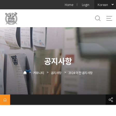
바로가기
Korean
Home
Login
메뉴
공지사항
>
>
>
커뮤니티
공지사항
2024 이전 공지사항