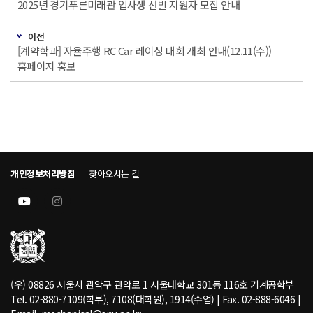
2025년 경기푸른미래관 입사생 선발 지원자 모집 안내
이전
[계약학과] 자율주행 RC Car 레이싱 대회 개최 안내(12.11(수))
홈페이지 홍보
개인정보처리방침
찾아오시는 길
(우) 08826 서울시 관악구 관악로 1 서울대학교 301동 116호 기계공학부
Tel. 02-880-7109(학부), 7108(대학원), 1914(수업) | Fax. 02-888-6046 |