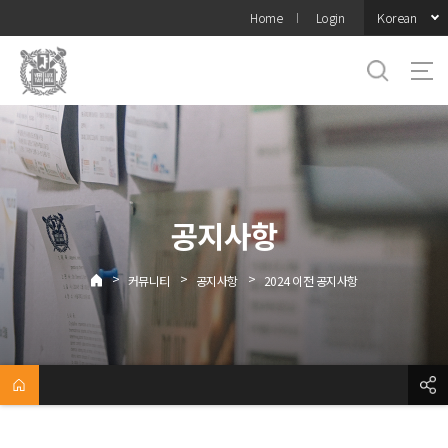
바로가기
Korean
Home
Login
메뉴
공지사항
>
>
>
커뮤니티
공지사항
2024 이전 공지사항