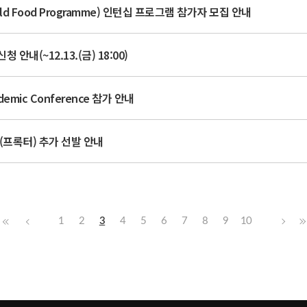
d Food Programme) 인턴십 프로그램 참가자 모집 안내
안내(~12.13.(금) 18:00)
emic Conference 참가 안내
교(프록터) 추가 선발 안내
1
2
3
4
5
6
7
8
9
10