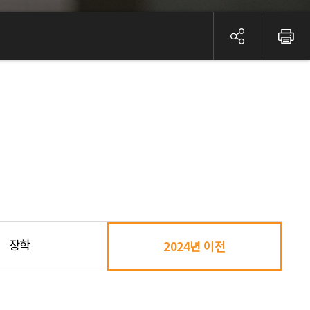
장학
2024년 이전