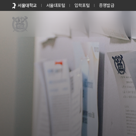
바로가기
서울대학교
서울대포털
입학포털
증명발급
메뉴