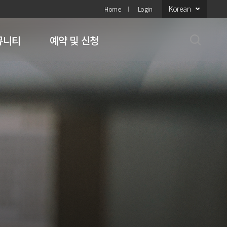
Korean
Home
Login
뮤니티
예약 및 신청