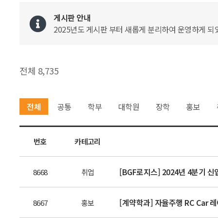
게시판 안내
2025년도 게시판 부터 새롭게 분리하여 운영하게 되었
전체 8,735
전체
공통
학부
대학원
장학
홍보
번호
카테고리
[BGF로지스] 2024년 4분기 
8668
취업
[계약학과] 자율주행 RC Car 레
8667
홍보