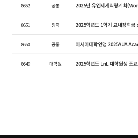
2025년 유엔세계식량계획(Worl
8652
공통
2025학년도 1학기 교내장학금 신청 
8651
장학
아시아대학연맹 2025AUA Acad
8650
공통
2025학년도 LnL 대학원생 조
8649
대학원