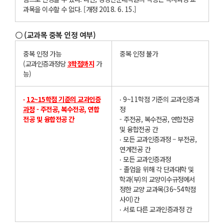
과목을 이수할 수 없다. [개정 2018. 6. 15.]
〇 (교과목 중복 인정 여부)
중복 인정 가능
중복 인정 불가
(교과인증과정당
3
학점까
지
가
능)
‧
12~15
학점 기준의 교과인증
‧ 9~11학점 기준의 교과인증과
과정
- 주전공, 복수전공, 연합
정
전공 및 융합전공 간
- 주전공, 복수전공, 연합전공
및 융합전공 간
‧ 모든 교과인증과정 – 부전공,
연계전공 간
‧ 모든 교과인증과정
- 졸업을 위해 각 단과대학 및
학과(부)의 교양이수규정에서
정한 교양 교과목(36~54학점
사이)간
‧ 서로 다른 교과인증과정 간