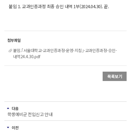
붙임 1. 교과인증과정 최종 승인 내역 1부(2024.04.30). 끝.
붙임.｢서울대학교-교과인증과정-운영-지침｣-교과인증과정-승인-
내역24.4.30.pdf
목록보기
다음
학생예비군 전입신고 안내
이전