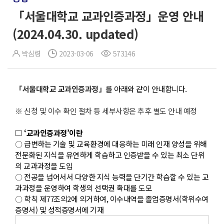
「서울대학교 교과인증과정」운영 안내
(2024.04.30. updated)
박심령
2023-03-06
573146
「서울대학교 교과인증과정」
를 아래와 같이 안내합니다.
※ 신청 및 이수 확인 절차 등 세부사항은 추후 별도 안내 예정
□ ‘교과인증과정’이란
〇 급변하는 기술 및 교육환경에 대응하는 미래 인재 양성을 위해
전문화된 지식을 유연하게 학습하고 인증받을 수 있는 최소 단위
의 교과과정을 도입
〇 전공을 넘어서서 다양한 지식 능력을 단기간 학습할 수 있는 교
과과정을 운영하여 학생의 선택권 확대를 도모
〇 학칙 제77조의2에 의거하여, 이수내역을 졸업증명서(학위수여
증명서) 및 성적증명서에 기재