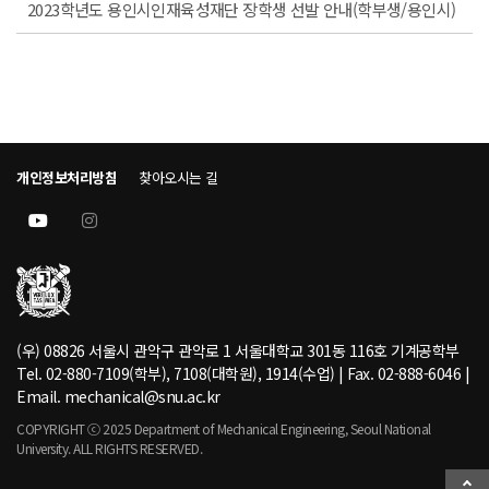
2023학년도 용인시인재육성재단 장학생 선발 안내(학부생/용인시)
개인정보처리방침
찾아오시는 길
(우) 08826 서울시 관악구 관악로 1 서울대학교 301동 116호 기계공학부
Tel. 02-880-7109(학부), 7108(대학원), 1914(수업) | Fax. 02-888-6046 |
Email. mechanical@snu.ac.kr
COPYRIGHT ⓒ 2025 Department of Mechanical Engineering, Seoul National
University. ALL RIGHTS RESERVED.