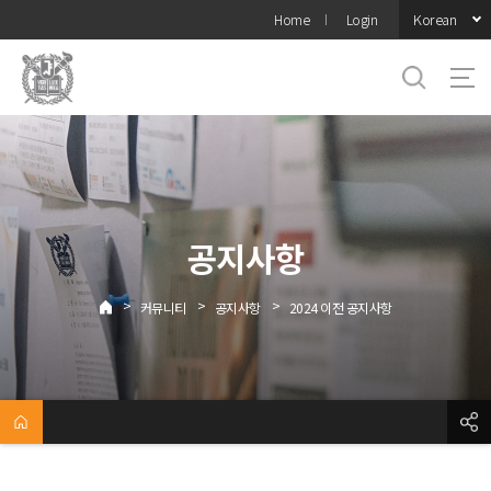
바로가기
Korean
Home
Login
메뉴
공지사항
>
>
>
커뮤니티
공지사항
2024 이전 공지사항