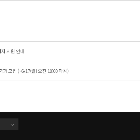
이자 지원 안내
모집 (~6/17(월) 오전 10:00 마감)