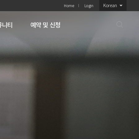
Korean
Home
Login
뮤니티
예약 및 신청