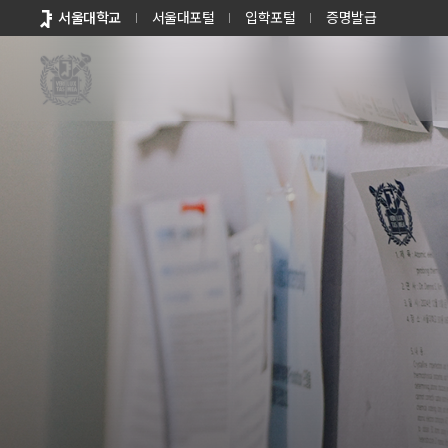
바로가기
서울대학교
서울대포털
입학포털
증명발급
메뉴