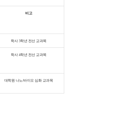
비고
학사 3학년 전선 교과목
학사 4학년 전선 교과목
대학원 나노/바이오 심화 교과목