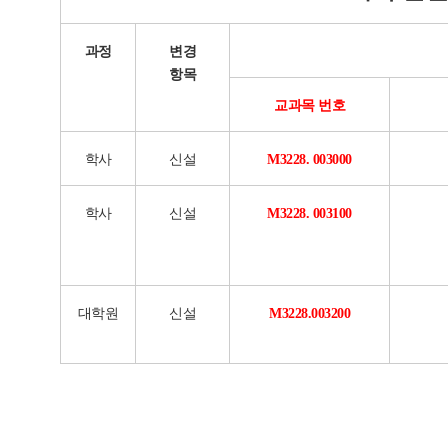
과정
변경
항목
교과목 번호
학사
신설
M3228. 003000
학사
신설
M3228. 003100
대학원
신설
M3228.003200