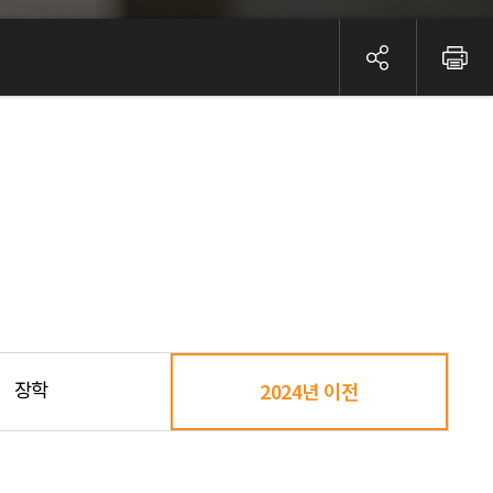
장학
2024년 이전