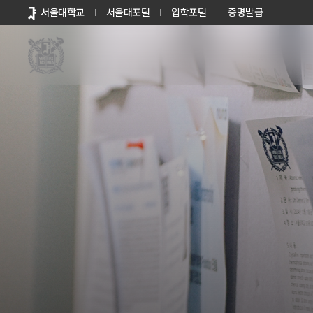
바로가기
서울대학교
서울대포털
입학포털
증명발급
메뉴