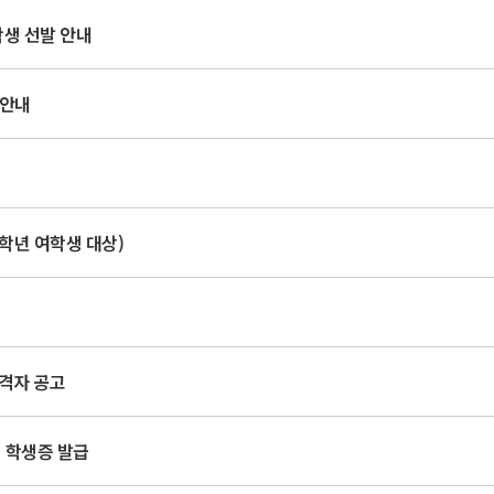
생 선발 안내
 안내
학년 여학생 대상)
격자 공고
생 학생증 발급