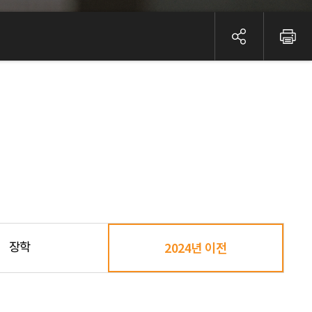
장학
2024년 이전