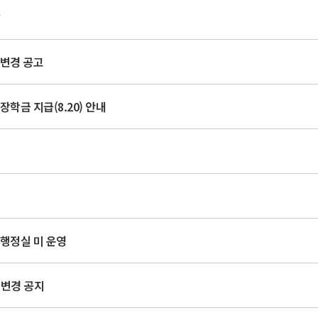
발
 변경 공고
장학금 지급(8.20) 안내
행정실 미 운영
 변경 공지