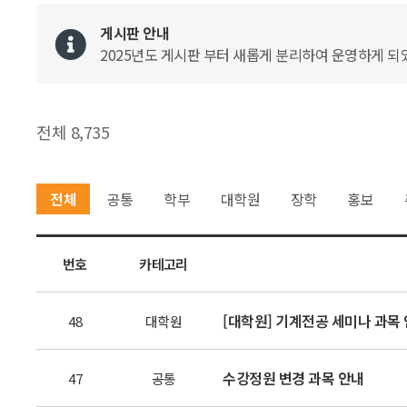
게시판 안내
2025년도 게시판 부터 새롭게 분리하여 운영하게 되었
전체 8,735
전체
공통
학부
대학원
장학
홍보
번호
카테고리
[대학원] 기계전공 세미나 과목
48
대학원
수강정원 변경 과목 안내
47
공통