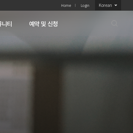
Korean
Home
Login
뮤니티
예약 및 신청