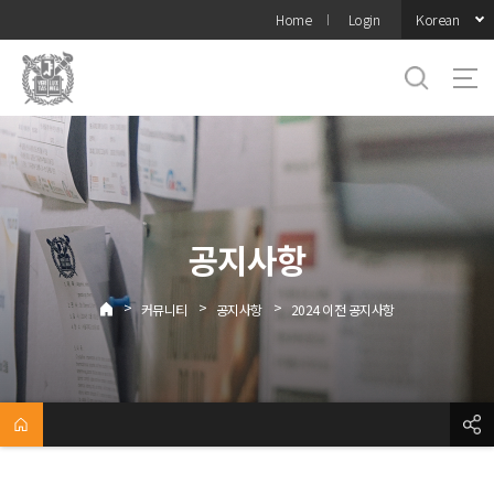
바로가기
Korean
Home
Login
메뉴
공지사항
>
>
>
커뮤니티
공지사항
2024 이전 공지사항