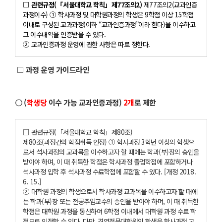
□ 관련규정(「서울대학교 학칙」제77조의2)
제77조의2(교과인증
과정이수) ① 학사과정 및 대학원과정의 학생은 9학점 이상 15학점
이내로 구성된 교과과정(이하 “교과인증과정”이라 한다)을 이수하고
그 이수내역을 인증받을 수 있다.
② 교과인증과정 운영에 관한 사항은 따로 정한다.
□ 과정 운영 가이드라인
〇 (
학생당
이수 가능 교과인증과정)
2개
로 제한
□ 관련규정(「서울대학교 학칙」제80조)
제80조(과정간의 학점취득 인정) ① 학사과정 3학년 이상의 학생으
로서 석사과정의 교과목을 이수하고자 할 때에는 학과(부)장의 승인을
받아야 하며, 이 때 취득한 학점은 학사과정 졸업학점에 포함하거나
석사과정 입학 후 석사과정 수료학점에 포함할 수 있다. [개정 2018.
6. 15.]
② 대학원 과정의 학생으로서 학사과정 교과목을 이수하고자 할 때에
는 학과(부)장 또는 전공주임교수의 승인을 받아야 하며, 이 때 취득한
학점은 대학원 과정을 통산하여 6학점 이내에서 대학원 과정 수료 학
점으로 인정할 수 있다. 다만, 경영전문대학원의 학생은 학사과정 교