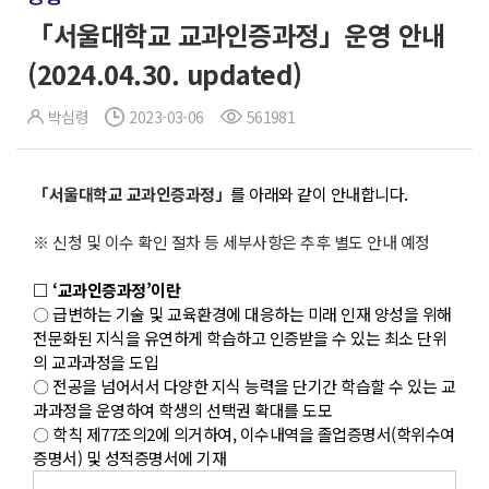
「서울대학교 교과인증과정」운영 안내
(2024.04.30. updated)
박심령
2023-03-06
561981
「서울대학교 교과인증과정」
를 아래와 같이 안내합니다.
※ 신청 및 이수 확인 절차 등 세부사항은 추후 별도 안내 예정
□ ‘교과인증과정’이란
〇 급변하는 기술 및 교육환경에 대응하는 미래 인재 양성을 위해
전문화된 지식을 유연하게 학습하고 인증받을 수 있는 최소 단위
의 교과과정을 도입
〇 전공을 넘어서서 다양한 지식 능력을 단기간 학습할 수 있는 교
과과정을 운영하여 학생의 선택권 확대를 도모
〇 학칙 제77조의2에 의거하여, 이수내역을 졸업증명서(학위수여
증명서) 및 성적증명서에 기재