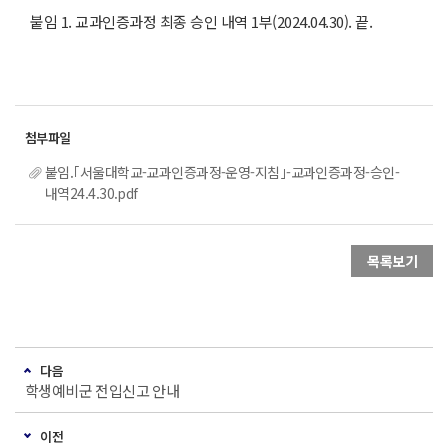
붙임 1. 교과인증과정 최종 승인 내역 1부(2024.04.30). 끝.
붙임.｢서울대학교-교과인증과정-운영-지침｣-교과인증과정-승인-
내역24.4.30.pdf
목록보기
다음
학생예비군 전입신고 안내
이전