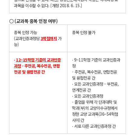
과목을 이수할 수 없다. [개정 2018. 6. 15.]
〇 (교과목 중복 인정 여부)
중복 인정 가능
중복 인정 불가
(교과인증과정당
3
학점까
지
가
능)
‧
12~15
학점 기준의 교과인증
‧ 9~11학점 기준의 교과인증과
과정
- 주전공, 복수전공, 연합
정
전공 및 융합전공 간
- 주전공, 복수전공, 연합전공
및 융합전공 간
‧ 모든 교과인증과정 – 부전공,
연계전공 간
‧ 모든 교과인증과정
- 졸업을 위해 각 단과대학 및
학과(부)의 교양이수규정에서
정한 교양 교과목(36~54학점
사이)간
‧ 서로 다른 교과인증과정 간