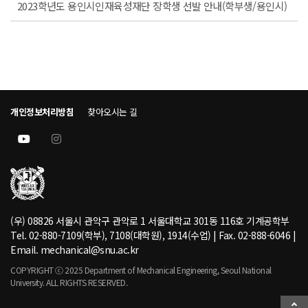
2023학년도 용인시인재육성재단 장학생 선발 안내(학부생/용인시)
개인정보처리방침
찾아오시는 길
(우) 08826 서울시 관악구 관악로 1 서울대학교 301동 116호 기계공학부
Tel. 02-880-7109(학부), 7108(대학원), 1914(수업) | Fax. 02-888-6046 |
Email. mechanical@snu.ac.kr
COPYRIGHT ⓒ 2025 Department of Mechanical Engineering, Seoul National
University. ALL RIGHTS RESERVED.