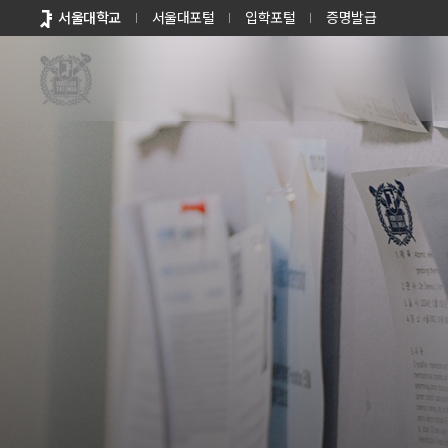
바로가기
서울대학교
서울대포털
입학포털
증명발급
메뉴