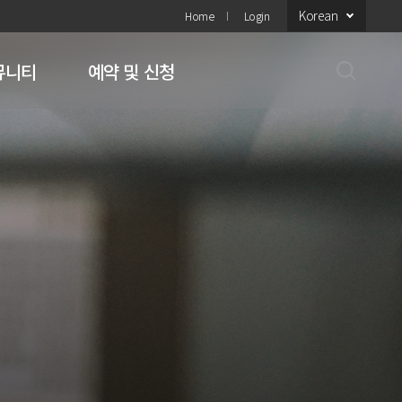
Korean
Home
Login
뮤니티
예약 및 신청