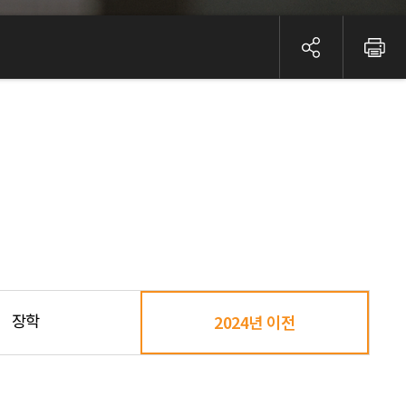
장학
2024년 이전