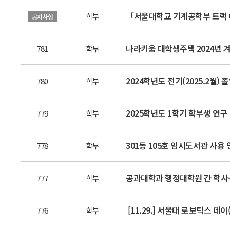
「서울대학교 기계공학부 트랙 이
학부
공지사항
나라키움 대학생주택 2024년 겨
781
학부
2024학년도 전기(2025.2
780
학부
2025학년도 1학기 학부생 연구 
779
학부
301동 105호 임시도서관 사용
778
학부
공과대학과 행정대학원 간 학사
777
학부
[11.29.] 서울대 로보틱스 데이(S
776
학부