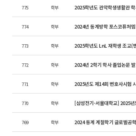
2025학년도 관악학생생활관 학
775
학부
2024년 동계방학 포스코퓨처엠 
774
학부
2025학년도 LnL 재학생 조교(
773
학부
2024년 2학기 학사 졸업논문 
772
학부
2025년도 제14회 변호사시험 
771
학부
[삼성전기-서울대학교] 2025년
770
학부
2024 동계 계절학기 글로벌공학
769
학부