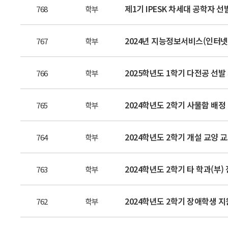
제1기 IPESK 차세대 공학자 선
768
학부
2024년 지능정보서비스(인터넷
767
학부
2025학년도 1학기 다전공 선발 계획
766
학부
2024학년도 2학기 사물함 배정
765
학부
2024학년도 2학기 개설 교양 
764
학부
2024학년도 2학기 타 학과(부
763
학부
2024학년도 2학기 장애학생 
762
학부