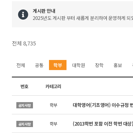
게시판 안내
2025년도 게시판 부터 새롭게 분리하여 운영하게 되었
전체 8,735
전체
공통
학부
대학원
장학
홍보
번호
카테고리
대학영어(기초영어) 이수규정 변경
학부
공지사항
(2013학번 포함 이전 학번 대
학부
공지사항