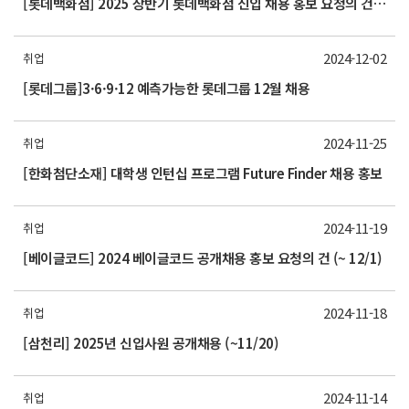
[롯데백화점] 2025 상반기 롯데백화점 신입 채용 홍보 요청의 건 (~12/25)
2024-12-02
취업
[롯데그룹]3·6·9·12 예측가능한 롯데그룹 12월 채용
2024-11-25
취업
[한화첨단소재] 대학생 인턴십 프로그램 Future Finder 채용 홍보
2024-11-19
취업
[베이글코드] 2024 베이글코드 공개채용 홍보 요청의 건 (~ 12/1)
2024-11-18
취업
[삼천리] 2025년 신입사원 공개채용 (~11/20)
2024-11-14
취업