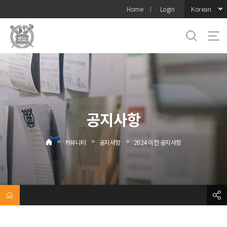
바로가기
Korean
Home
Login
메뉴
공지사항
>
>
>
커뮤니티
공지사항
2024 이전 공지사항