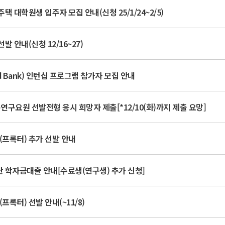
택 대학원생 입주자 모집 안내(신청 25/1/24~2/5)
발 안내(신청 12/16~27)
d Bank) 인턴십 프로그램 참가자 모집 안내
연구요원 선발전형 응시 희망자 제출[*12/10(화)까지 제출 요망]
교(프록터) 추가 선발 안내
단 학자금대출 안내[수료생(연구생) 추가 신청]
프록터) 선발 안내(~11/8)