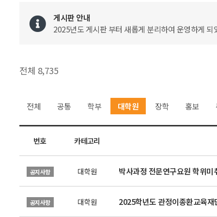
게시판 안내
2025년도 게시판 부터 새롭게 분리하여 운영하게 되었
전체 8,735
전체
공통
학부
대학원
장학
홍보
번호
카테고리
박사과정 전문연구요원 학위미취
대학원
공지사항
2025학년도 관정이종환교육재단
대학원
공지사항