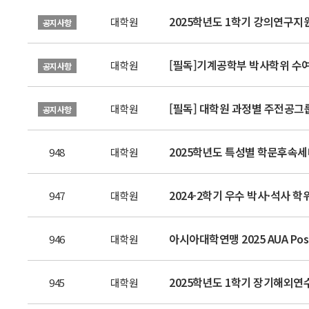
2025학년도 1학기 강의연구지
대학원
공지사항
[필독]기계공학부 박사학위 수여 
대학원
공지사항
[필독] 대학원 과정별 주전공그
대학원
공지사항
2025학년도 특성별 학문후속세대 선
948
대학원
2024-2학기 우수 박사·석사 학위
947
대학원
아시아대학연맹 2025 AUA Postg
946
대학원
2025학년도 1학기 장기해외연
945
대학원