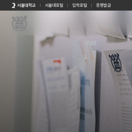
바로가기
서울대학교
서울대포털
입학포털
증명발급
메뉴