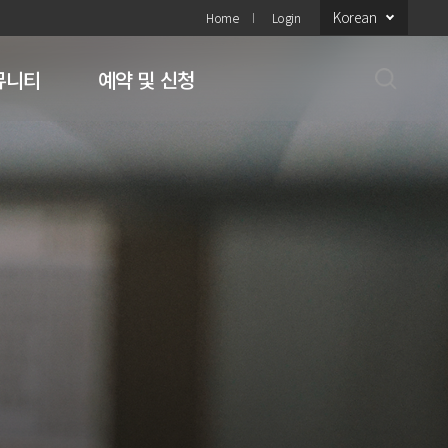
Korean
Home
Login
뮤니티
예약 및 신청