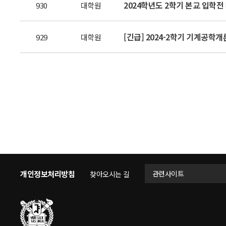
2024학년도 2학기 본교 입학전 
930
대학원
[긴급] 2024-2학기 기계공학개
929
대학원
개인정보처리방침
관련사이트
찾아오시는 길