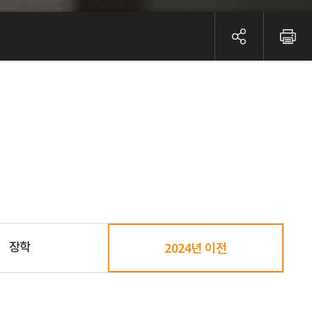
장학
2024년 이전