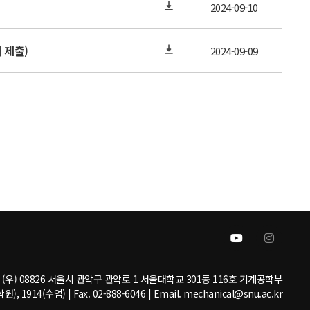
2024-09-10
 제출)
2024-09-09
(우) 08826 서울시 관악구 관악로 1 서울대학교 301동 116호 기계공학부
원), 1914(수업) | Fax. 02-888-6046 | Email. mechanical@snu.ac.kr