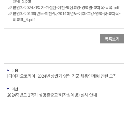
안내_5.pdf
붙임2.-2024.-1학기-개설된-이전-핵심교양-영역별-교과목-목록.pdf
붙임3.-2013학년도-이전-및-2014학년도-이후-교양-영역-및-교과목-
비교표_4.pdf
목록보기
다음
[디아지오코리아] 2024년 상반기 영업 직군 채용연계형 인턴 모집
이전
2024학년도 1학기 생명존중교육(자살예방) 실시 안내