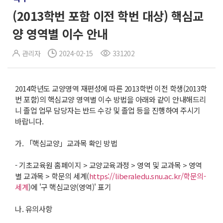
(2013학번 포함 이전 학번 대상) 핵심교
양 영역별 이수 안내
관리자
2024-02-15
331202
2014학년도 교양영역 재편성에 따른 2013학번 이전 학생(2013학
번 포함)의 핵심교양 영역별 이수 방법을 아래와 같이 안내해드리
니 졸업 업무 담당자는 반드 수강 및 졸업 등을 진행하여 주시기
바랍니다.
가. 「핵심교양」교과목 확인 방법
- 기초교육원 홈페이지 > 교양교육과정 > 영역 및 교과목 > 영역
별 교과목 > 학문의 세계(
https://liberaledu.snu.ac.kr/학문의-
세계
)에 '구 핵심교양(영역)' 표기
나. 유의사항