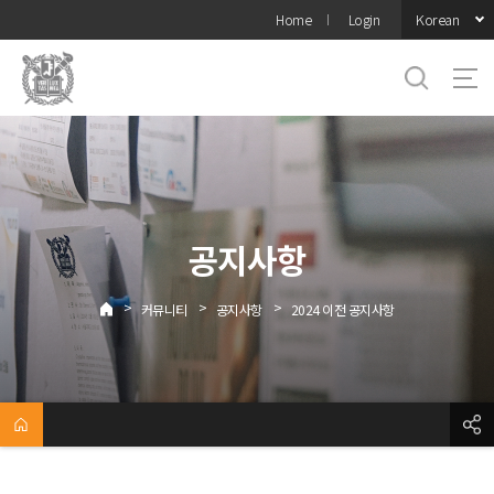
바로가기
Korean
Home
Login
메뉴
공지사항
>
>
>
커뮤니티
공지사항
2024 이전 공지사항