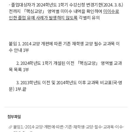
- 졸업대상자가 2024학년도 1학기 수강신청 변경기한(2024. 3. 8.)
전까지 「핵심교양」 영역별 미이수 내역을 확인하여
미이수로
인한 졸업 유예 사례가 발생하지 않도록
각별히 유의
붙임 1. 2014 교양 개편에 따른 기존 재학생 교양 필수 교과목 이
수 안내 1부
2. 2024학년도 1학기 개설된 이전 「핵심교양」 영역별 교과
목 목록 1부
3. 2013학년도 이전 및 2014학년도 이후 교과목 비교표(국·영
문) 1부.끝
붙임1.-2014-교양-개편에-따른-기존-재학생-교양-필수-교과목-이수-