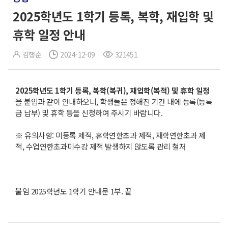
2025학년도 1학기 등록, 복학, 재입학 및
휴학 일정 안내
김행순
2024-12-09
321451
2025
학년도
1
학기 등록
,
복학
(
복귀
),
재입학
(
복적
)
및 휴학 일정
을 붙임과 같이 안내하오니, 학생들은 정해진 기간 내에 등록(등록
금 납부) 및 휴학 등을 신청하여 주시기 바랍니다.
※ 유의사항: 미등록 제적, 휴학연한초과 제적, 재학연한초과 제
적, 수업연한초과미수강 제적 발생하지 않도록 관리 철저
붙임 2025학년도 1학기 안내문 1부. 끝