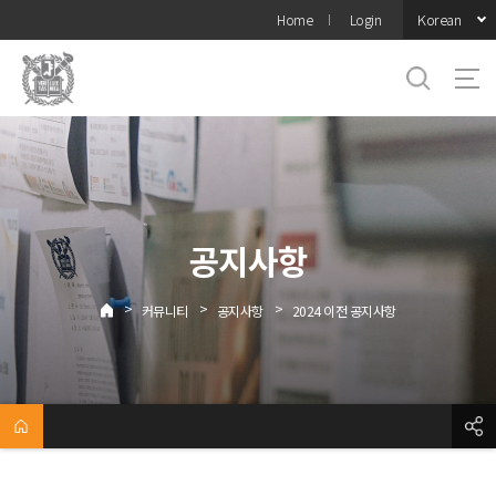
바로가기
Korean
Home
Login
메뉴
공지사항
>
>
>
커뮤니티
공지사항
2024 이전 공지사항